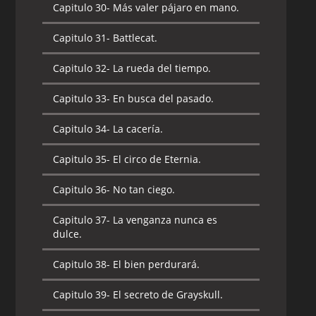
Capitulo 30-
Más valer pájaro en mano.
Capitulo 30-
Una historia de dos
ciudades.
Capitulo 31-
Battlecat.
Capitulo 31-
Grayskull es invadido.
Capitulo 32-
La rueda del tiempo.
Capitulo 32-
La búsqueda.
Capitulo 33-
En busca del pasado.
Capitulo 33-
El niño de las estrellas.
Capitulo 34-
La cacería.
Capitulo 34-
El regalo del Dragón.
Capitulo 35-
El circo de Eternia.
Capitulo 35-
Despiertan los durmientes.
Capitulo 36-
No tan ciego.
Capitulo 36-
La búsqueda.
Capitulo 37-
La venganza nunca es
dulce.
Capitulo 37-
No es culpa mía.
Capitulo 38-
El bien perdurará.
Capitulo 38-
El valle del poder.
Capitulo 39-
El secreto de Grayskull.
Capitulo 39-
Problema en Arcadia.