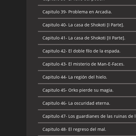
Capitulo 39-
Problema en Arcadia.
Capitulo 40-
La casa de Shokoti [I Parte].
Capitulo 41-
La casa de Shokoti [II Parte].
Capitulo 42-
El doble filo de la espada.
Capitulo 43-
El misterio de Man-E-Faces.
Capitulo 44-
La región del hielo.
Capitulo 45-
Orko pierde su magia.
Capitulo 46-
La oscuridad eterna.
Capitulo 47-
Los guardianes de las ruinas de l
Capitulo 48-
El regreso del mal.