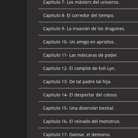
Capitulo 7-
Los másters del universo.
Capitulo 8-
El corredor del tiempo.
Capitulo 9-
La invasión de los dragones.
Capitulo 10-
Un amigo en aprietos.
Capitulo 11-
Las máscaras de poder.
Capitulo 12-
El complot de Evil-Lyn.
Capitulo 13-
De tal padre tal hija.
Capitulo 14-
El despertar del coloso.
Capitulo 15-
Una diversión bestial.
Capitulo 16-
El reinado del monstruo.
Capitulo 17-
Daimar, el demonio.