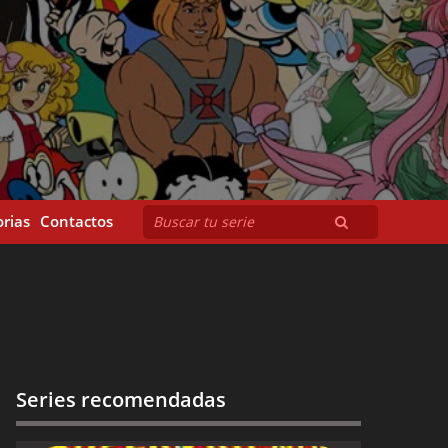
rias
Contactos
Series recomendadas