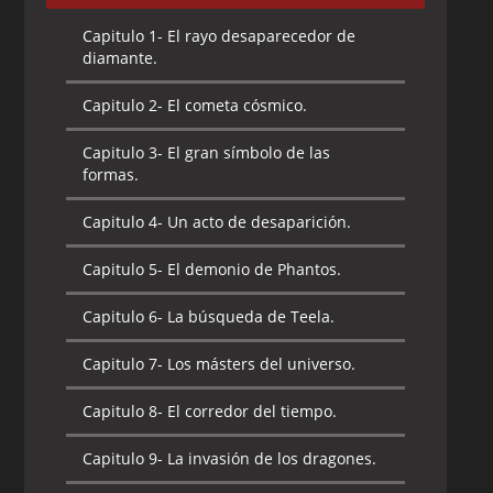
Capitulo 1-
El rayo desaparecedor de
diamante.
Capitulo 2-
El cometa cósmico.
Capitulo 3-
El gran símbolo de las
formas.
Capitulo 4-
Un acto de desaparición.
Capitulo 5-
El demonio de Phantos.
Capitulo 6-
La búsqueda de Teela.
Capitulo 7-
Los másters del universo.
Capitulo 8-
El corredor del tiempo.
Capitulo 9-
La invasión de los dragones.