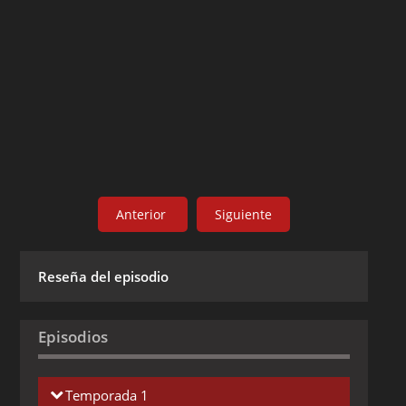
Anterior
Siguiente
Reseña del episodio
Episodios
Temporada 1