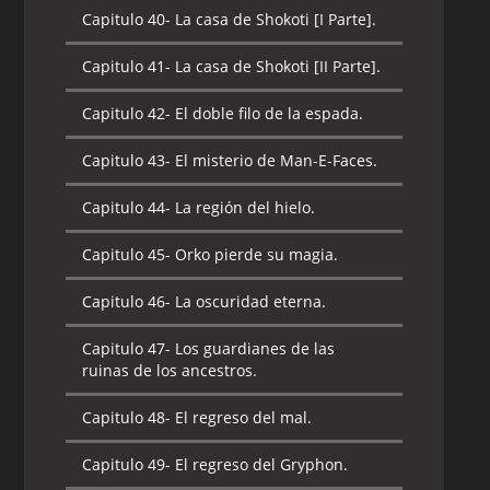
Capitulo 40-
La casa de Shokoti [I Parte].
Capitulo 41-
La casa de Shokoti [II Parte].
Capitulo 42-
El doble filo de la espada.
Capitulo 43-
El misterio de Man-E-Faces.
Capitulo 44-
La región del hielo.
Capitulo 45-
Orko pierde su magia.
Capitulo 46-
La oscuridad eterna.
Capitulo 47-
Los guardianes de las
ruinas de los ancestros.
Capitulo 48-
El regreso del mal.
Capitulo 49-
El regreso del Gryphon.