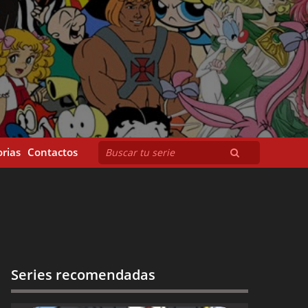
rias
Contactos
Series recomendadas