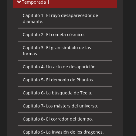
Temporada 1
Capitulo 1-
El rayo desaparecedor de
diamante.
Capitulo 2-
El cometa cósmico.
Capitulo 3-
El gran símbolo de las
formas.
Capitulo 4-
Un acto de desaparición.
Capitulo 5-
El demonio de Phantos.
Capitulo 6-
La búsqueda de Teela.
Capitulo 7-
Los másters del universo.
Capitulo 8-
El corredor del tiempo.
Capitulo 9-
La invasión de los dragones.