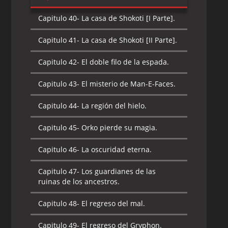
Capitulo 40-
La casa de Shokoti [I Parte].
Capitulo 41-
La casa de Shokoti [II Parte].
Capitulo 42-
El doble filo de la espada.
Capitulo 43-
El misterio de Man-E-Faces.
Capitulo 44-
La región del hielo.
Capitulo 45-
Orko pierde su magia.
Capitulo 46-
La oscuridad eterna.
Capitulo 47-
Los guardianes de las
ruinas de los ancestros.
Capitulo 48-
El regreso del mal.
Capitulo 49-
El regreso del Gryphon.