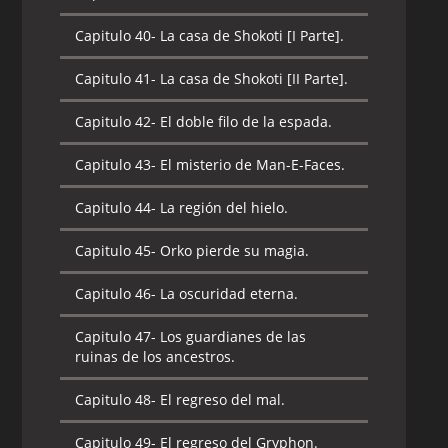
Capitulo 40-
La casa de Shokoti [I Parte].
Capitulo 41-
La casa de Shokoti [II Parte].
Capitulo 42-
El doble filo de la espada.
Capitulo 43-
El misterio de Man-E-Faces.
Capitulo 44-
La región del hielo.
Capitulo 45-
Orko pierde su magia.
Capitulo 46-
La oscuridad eterna.
Capitulo 47-
Los guardianes de las
ruinas de los ancestros.
Capitulo 48-
El regreso del mal.
Capitulo 49-
El regreso del Gryphon.