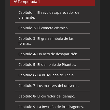
Temporada 1
Capitulo 1-
El rayo desaparecedor de
diamante.
Capitulo 2-
El cometa cósmico.
Capitulo 3-
El gran símbolo de las
formas.
Capitulo 4-
Un acto de desaparición.
Capitulo 5-
El demonio de Phantos.
Capitulo 6-
La búsqueda de Teela.
Capitulo 7-
Los másters del universo.
Capitulo 8-
El corredor del tiempo.
Capitulo 9-
La invasión de los dragones.