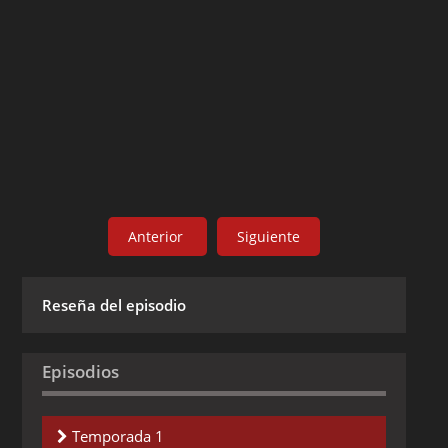
Anterior
Siguiente
Reseña del episodio
Episodios
Temporada 1