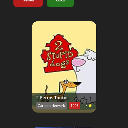
Marvel
Otros
2 Perros Tontos
7
Cartoon Network
1993