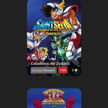
Caballeros del Zodiaco
8
Cartoon Network
1986