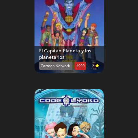
El Capitán Planeta y los
planetarios
7
Cartoon Network
1990