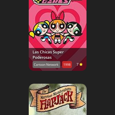
Las Chicas Super
Poderosas
7
Cartoon Network
1998