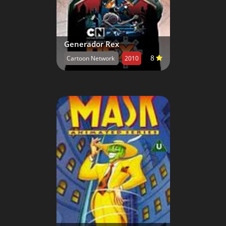
Generador Rex
8
Cartoon Network
2010