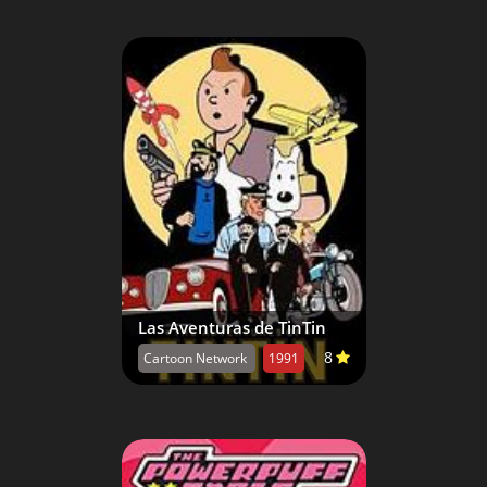
Las Aventuras de TinTin
8
Cartoon Network
1991