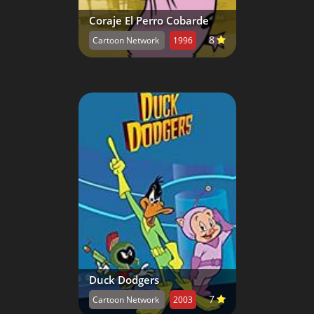
Coraje El Perro Cobarde
8
Cartoon Network
1996
Duck Dodgers
7
Cartoon Network
2003