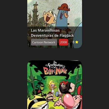
Las Maravillosas
Desventuras de FlapJack
8
Cartoon Network
2008