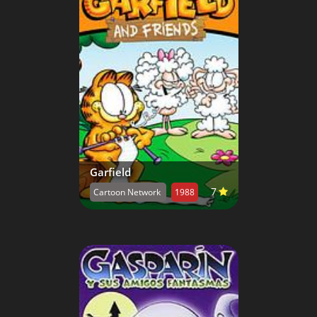
Garfield
7
Cartoon Network
1988