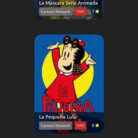
La Mascara Serie Animada
7
Cartoon Network
1995
La Pequeña Lulú
8
Cartoon Network
1995