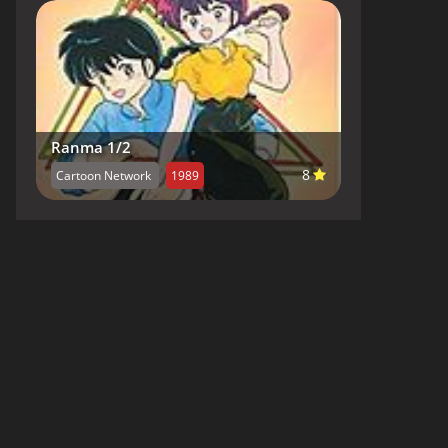
Ranma 1/2
8
Cartoon Network
1989