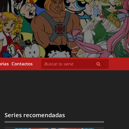
rias
Contactos
Series recomendadas