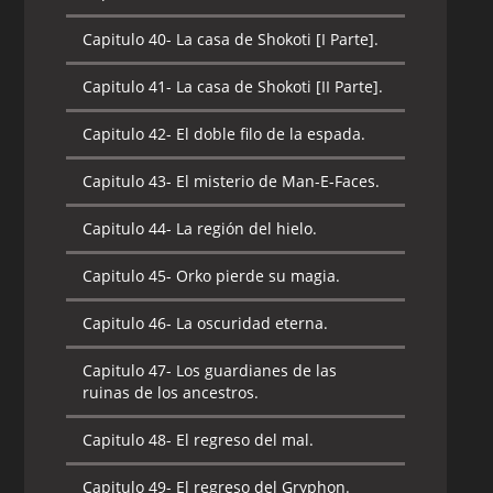
Capitulo 40-
La casa de Shokoti [I Parte].
Capitulo 41-
La casa de Shokoti [II Parte].
Capitulo 42-
El doble filo de la espada.
Capitulo 43-
El misterio de Man-E-Faces.
Capitulo 44-
La región del hielo.
Capitulo 45-
Orko pierde su magia.
Capitulo 46-
La oscuridad eterna.
Capitulo 47-
Los guardianes de las
ruinas de los ancestros.
Capitulo 48-
El regreso del mal.
Capitulo 49-
El regreso del Gryphon.