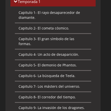
Temporada 1
Capitulo 1-
El rayo desaparecedor de
diamante.
Capitulo 2-
El cometa cósmico.
Capitulo 3-
El gran símbolo de las
formas.
Capitulo 4-
Un acto de desaparición.
Capitulo 5-
El demonio de Phantos.
Capitulo 6-
La búsqueda de Teela.
Capitulo 7-
Los másters del universo.
Capitulo 8-
El corredor del tiempo.
Capitulo 9-
La invasión de los dragones.