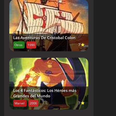
Las Aventuras De Cristobal Colon
7
Otros
1990
Los 4 Fantásticos: Los Héroes más
Grandes del Mundo
7
Marvel
2006