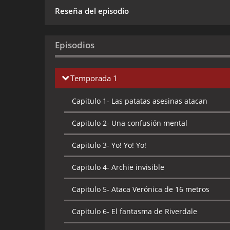
Reseña del episodio
Episodios
Temporada 1
Capitulo 1-
Las patatas asesinas atacan
Capitulo 2-
Una confusión mental
Capitulo 3-
Yo! Yo! Yo!
Capitulo 4-
Archie invisible
Capitulo 5-
Ataca Verónica de 16 metros
Capitulo 6-
El fantasma de Riverdale