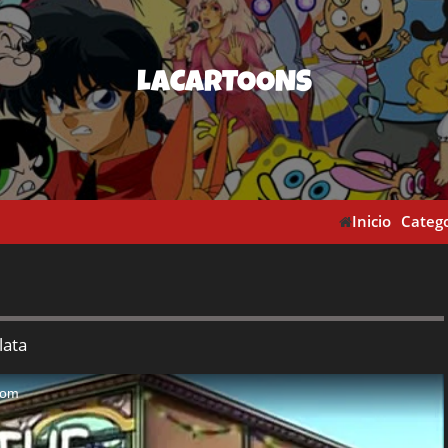
LACARTOONS
Inicio
Catego
lata