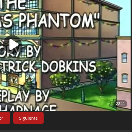
or
Siguiente