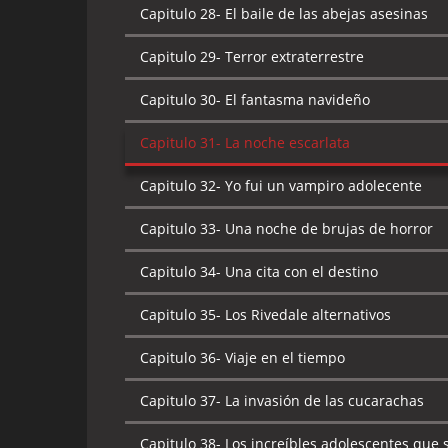
Capitulo 28-
El baile de las abejas asesinas
Capitulo 29-
Terror extraterrestre
Capitulo 30-
El fantasma navideño
Capitulo 31-
La noche escarlata
Capitulo 32-
Yo fui un vampiro adolecente
Capitulo 33-
Una noche de brujas de horror
Capitulo 34-
Una cita con el destino
Capitulo 35-
Los Rivedale alternativos
Capitulo 36-
Viaje en el tiempo
Capitulo 37-
La invasión de las cucarachas
Capitulo 38-
Los increíbles adolescentes que