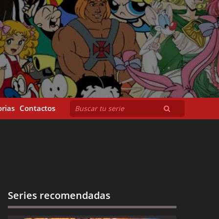
rias
Contactos
Series recomendadas