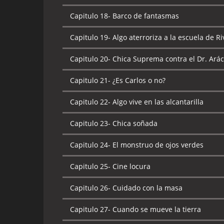
Capitulo 18-
Barco de fantasmas
Capitulo 19-
Algo aterroriza a la escuela de R
Capitulo 20-
Chica Suprema contra el Dr. Ará
Capitulo 21-
¿Es Carlos o no?
Capitulo 22-
Algo vive en las alcantarilla
Capitulo 23-
Chica soñada
Capitulo 24-
El monstruo de ojos verdes
Capitulo 25-
Cine locura
Capitulo 26-
Cuidado con la masa
Capitulo 27-
Cuando se mueve la tierra