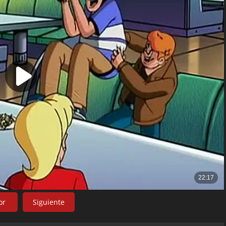
or
Siguiente