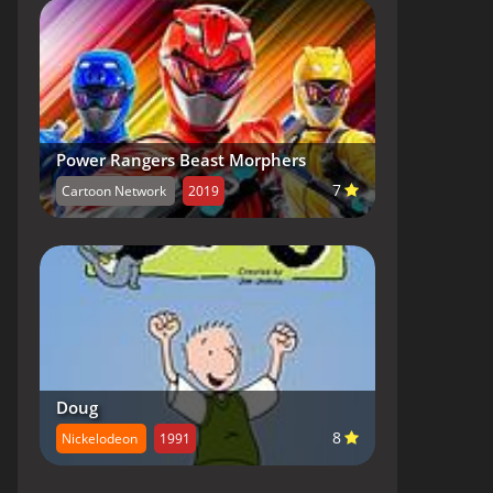
Power Rangers Beast Morphers
7
Cartoon Network
2019
Doug
8
Nickelodeon
1991