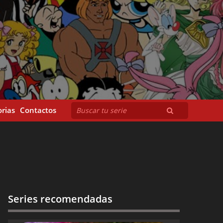
rias
Contactos
Series recomendadas