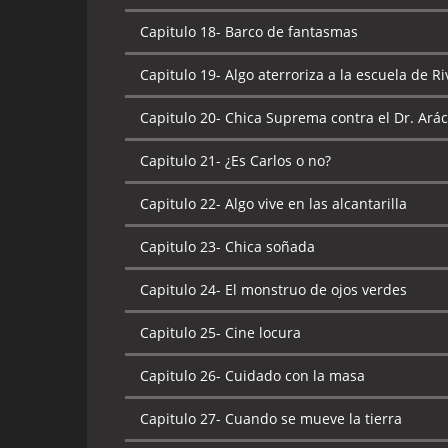
Capitulo 18-
Barco de fantasmas
Capitulo 19-
Algo aterroriza a la escuela de R
Capitulo 20-
Chica Suprema contra el Dr. Ará
Capitulo 21-
¿Es Carlos o no?
Capitulo 22-
Algo vive en las alcantarilla
Capitulo 23-
Chica soñada
Capitulo 24-
El monstruo de ojos verdes
Capitulo 25-
Cine locura
Capitulo 26-
Cuidado con la masa
Capitulo 27-
Cuando se mueve la tierra