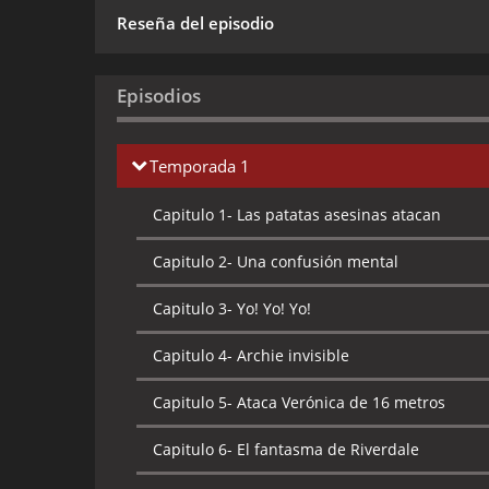
Reseña del episodio
Episodios
Temporada 1
Capitulo 1-
Las patatas asesinas atacan
Capitulo 2-
Una confusión mental
Capitulo 3-
Yo! Yo! Yo!
Capitulo 4-
Archie invisible
Capitulo 5-
Ataca Verónica de 16 metros
Capitulo 6-
El fantasma de Riverdale