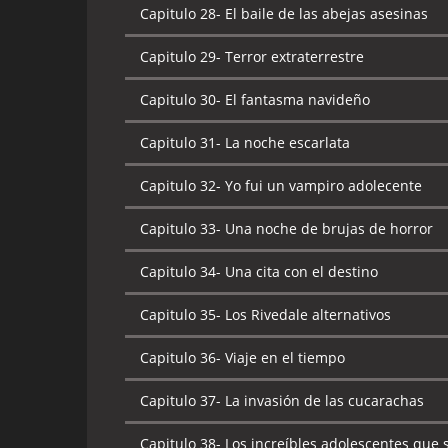
Capitulo 28-
El baile de las abejas asesinas
Capitulo 29-
Terror extraterrestre
Capitulo 30-
El fantasma navideño
Capitulo 31-
La noche escarlata
Capitulo 32-
Yo fui un vampiro adolecente
Capitulo 33-
Una noche de brujas de horror
Capitulo 34-
Una cita con el destino
Capitulo 35-
Los Rivedale alternativos
Capitulo 36-
Viaje en el tiempo
Capitulo 37-
La invasión de las cucarachas
Capitulo 38-
Los increíbles adolescentes que