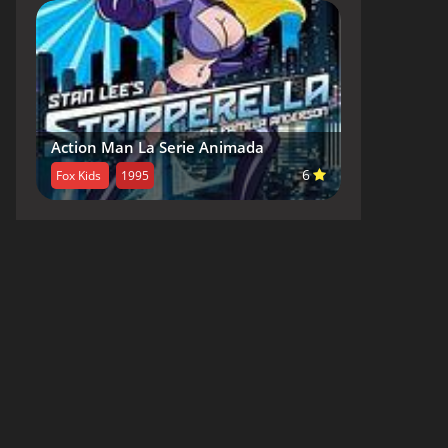
Action Man La Serie Animada
6
Fox Kids
1995