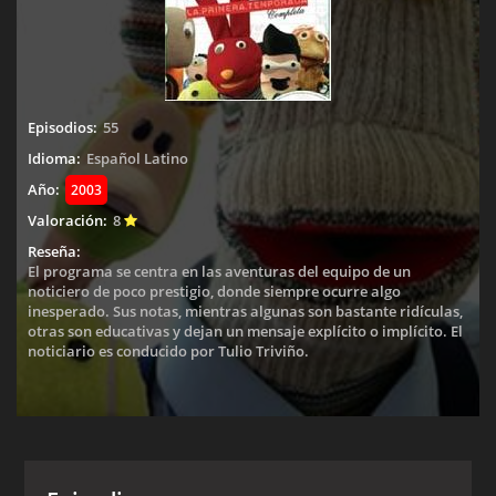
Episodios:
55
Idioma:
Español Latino
Año:
2003
Valoración:
8
Reseña:
El programa se centra en las aventuras del equipo de un
noticiero de poco prestigio, donde siempre ocurre algo
inesperado. Sus notas, mientras algunas son bastante ridículas,
otras son educativas y dejan un mensaje explícito o implícito. El
noticiario es conducido por Tulio Triviño.