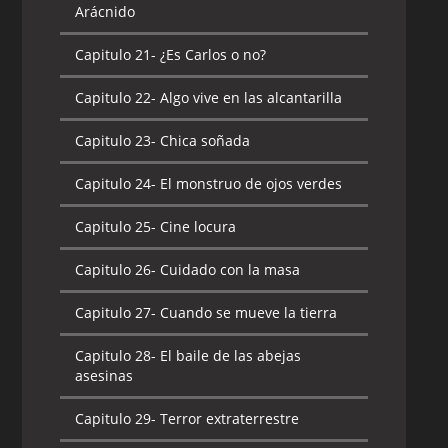
Arácnido
Capitulo 21-
¿Es Carlos o no?
Capitulo 22-
Algo vive en las alcantarilla
Capitulo 23-
Chica soñada
Capitulo 24-
El monstruo de ojos verdes
Capitulo 25-
Cine locura
Capitulo 26-
Cuidado con la masa
Capitulo 27-
Cuando se mueve la tierra
Capitulo 28-
El baile de las abejas
asesinas
Capitulo 29-
Terror extraterrestre