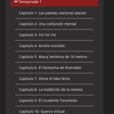
Temporada 1
Capitulo 1-
Las patatas asesinas atacan
Capitulo 2-
Una confusión mental
Capitulo 3-
Yo! Yo! Yo!
Capitulo 4-
Archie invisible
Capitulo 5-
Ataca Verónica de 16 metros
Capitulo 6-
El fantasma de Riverdale
Capitulo 7-
Viene el lobo feroz
Capitulo 8-
La maldición de la momia
Capitulo 9-
El incidente Toronbolo
Capitulo 10-
Guerra virtual