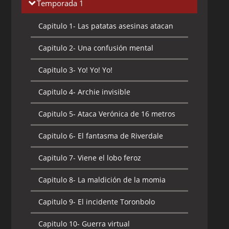
Temporada 1
Capitulo 1-
Las patatas asesinas atacan
Capitulo 2-
Una confusión mental
Capitulo 3-
Yo! Yo! Yo!
Capitulo 4-
Archie invisible
Capitulo 5-
Ataca Verónica de 16 metros
Capitulo 6-
El fantasma de Riverdale
Capitulo 7-
Viene el lobo feroz
Capitulo 8-
La maldición de la momia
Capitulo 9-
El incidente Toronbolo
Capitulo 10-
Guerra virtual