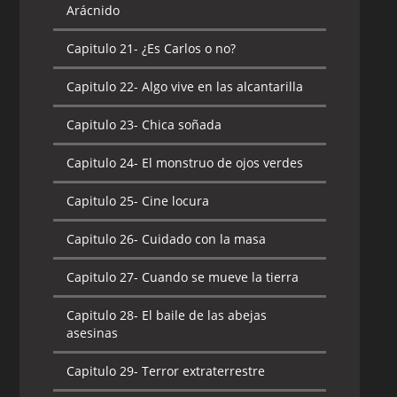
Arácnido
Capitulo 21-
¿Es Carlos o no?
Capitulo 22-
Algo vive en las alcantarilla
Capitulo 23-
Chica soñada
Capitulo 24-
El monstruo de ojos verdes
Capitulo 25-
Cine locura
Capitulo 26-
Cuidado con la masa
Capitulo 27-
Cuando se mueve la tierra
Capitulo 28-
El baile de las abejas
asesinas
Capitulo 29-
Terror extraterrestre