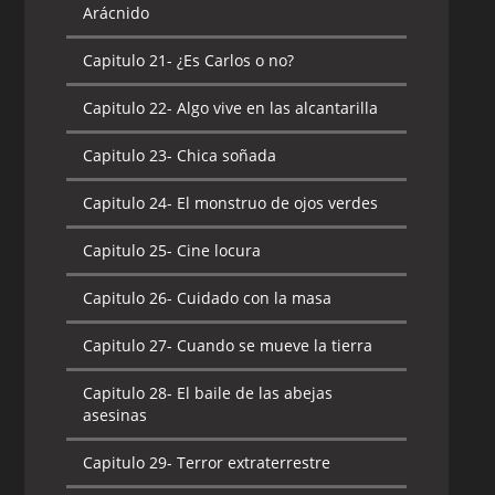
Arácnido
Capitulo 21-
¿Es Carlos o no?
Capitulo 22-
Algo vive en las alcantarilla
Capitulo 23-
Chica soñada
Capitulo 24-
El monstruo de ojos verdes
Capitulo 25-
Cine locura
Capitulo 26-
Cuidado con la masa
Capitulo 27-
Cuando se mueve la tierra
Capitulo 28-
El baile de las abejas
asesinas
Capitulo 29-
Terror extraterrestre