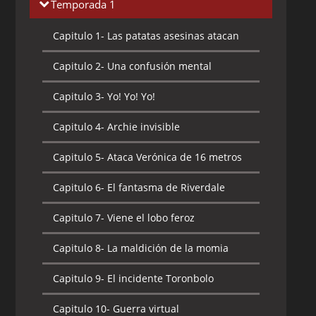
Temporada 1
Capitulo 1-
Las patatas asesinas atacan
Capitulo 2-
Una confusión mental
Capitulo 3-
Yo! Yo! Yo!
Capitulo 4-
Archie invisible
Capitulo 5-
Ataca Verónica de 16 metros
Capitulo 6-
El fantasma de Riverdale
Capitulo 7-
Viene el lobo feroz
Capitulo 8-
La maldición de la momia
Capitulo 9-
El incidente Toronbolo
Capitulo 10-
Guerra virtual