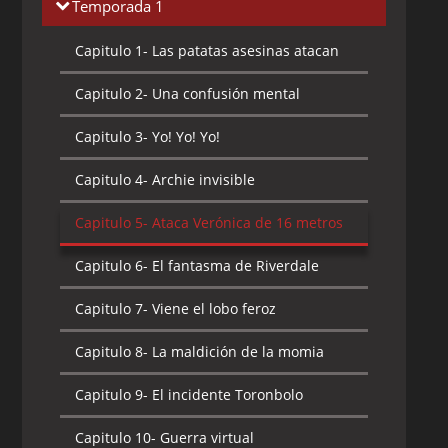
Temporada 1
Capitulo 1-
Las patatas asesinas atacan
Capitulo 2-
Una confusión mental
Capitulo 3-
Yo! Yo! Yo!
Capitulo 4-
Archie invisible
Capitulo 5-
Ataca Verónica de 16 metros
Capitulo 6-
El fantasma de Riverdale
Capitulo 7-
Viene el lobo feroz
Capitulo 8-
La maldición de la momia
Capitulo 9-
El incidente Toronbolo
Capitulo 10-
Guerra virtual