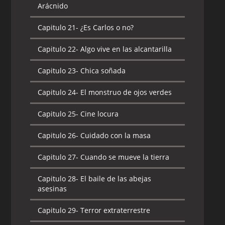
Arácnido
Capitulo 21-
¿Es Carlos o no?
Capitulo 22-
Algo vive en las alcantarilla
Capitulo 23-
Chica soñada
Capitulo 24-
El monstruo de ojos verdes
Capitulo 25-
Cine locura
Capitulo 26-
Cuidado con la masa
Capitulo 27-
Cuando se mueve la tierra
Capitulo 28-
El baile de las abejas
asesinas
Capitulo 29-
Terror extraterrestre