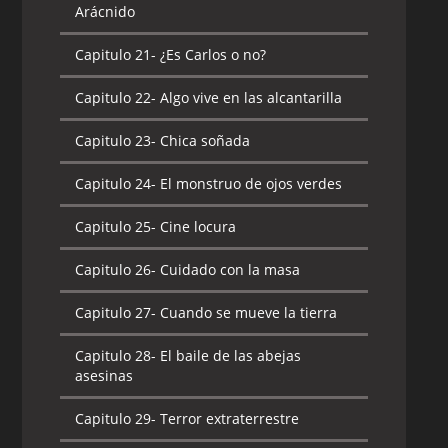
Arácnido
Capitulo 21-
¿Es Carlos o no?
Capitulo 22-
Algo vive en las alcantarilla
Capitulo 23-
Chica soñada
Capitulo 24-
El monstruo de ojos verdes
Capitulo 25-
Cine locura
Capitulo 26-
Cuidado con la masa
Capitulo 27-
Cuando se mueve la tierra
Capitulo 28-
El baile de las abejas
asesinas
Capitulo 29-
Terror extraterrestre