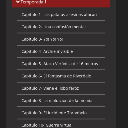
Temporada 1
Capitulo 1-
Las patatas asesinas atacan
Capitulo 2-
Una confusión mental
Capitulo 3-
Yo! Yo! Yo!
Capitulo 4-
Archie invisible
Capitulo 5-
Ataca Verónica de 16 metros
Capitulo 6-
El fantasma de Riverdale
Capitulo 7-
Viene el lobo feroz
Capitulo 8-
La maldición de la momia
Capitulo 9-
El incidente Toronbolo
Capitulo 10-
Guerra virtual