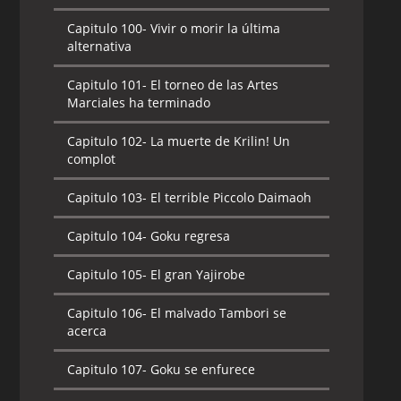
Capitulo 100-
Vivir o morir la última
alternativa
Capitulo 101-
El torneo de las Artes
Marciales ha terminado
Capitulo 102-
La muerte de Krilin! Un
complot
Capitulo 103-
El terrible Piccolo Daimaoh
Capitulo 104-
Goku regresa
Capitulo 105-
El gran Yajirobe
Capitulo 106-
El malvado Tambori se
acerca
Capitulo 107-
Goku se enfurece