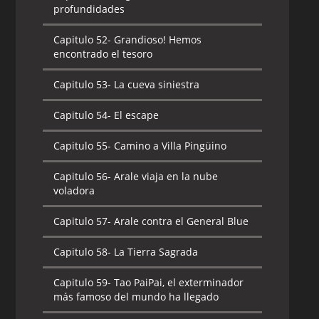
profundidades
Capitulo 52-
Grandioso! Hemos
encontrado el tesoro
Capitulo 53-
La cueva siniestra
Capitulo 54-
El escape
Capitulo 55-
Camino a Villa Pingüino
Capitulo 56-
Arale viaja en la nube
voladora
Capitulo 57-
Arale contra el General Blue
Capitulo 58-
La Tierra Sagrada
Capitulo 59-
Tao PaiPai, el exterminador
más famoso del mundo ha llegado