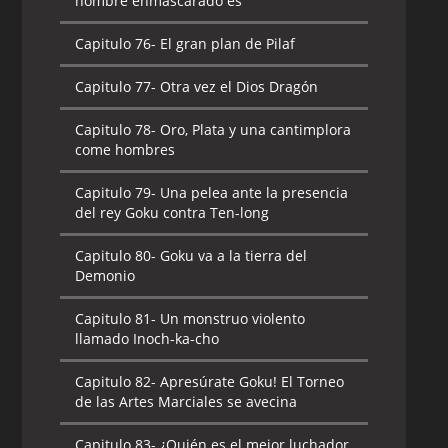
hombre enmascarado es
Capitulo 76-
El gran plan de Pilaf
Capitulo 77-
Otra vez el Dios Dragón
Capitulo 78-
Oro, Plata y una cantimplora
come hombres
Capitulo 79-
Una pelea ante la presencia
del rey Goku contra Ten-long
Capitulo 80-
Goku va a la tierra del
Demonio
Capitulo 81-
Un monstruo violento
llamado Inoch-ka-cho
Capitulo 82-
Apresúrate Goku! El Torneo
de las Artes Marciales se avecina
Capitulo 83-
¿Quién es el mejor luchador