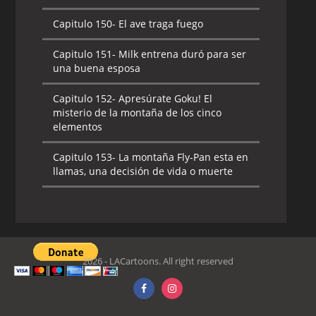
Capitulo 150-
El ave traga fuego
Capitulo 151-
Milk entrena duró para ser
una buena esposa
Capitulo 152-
Apresúrate Goku! El
misterio de la montaña de los cinco
elementos
Capitulo 153-
La montaña Fly-Pan esta en
llamas, una decisión de vida o muerte
2026 - LACartoons. All right reserved