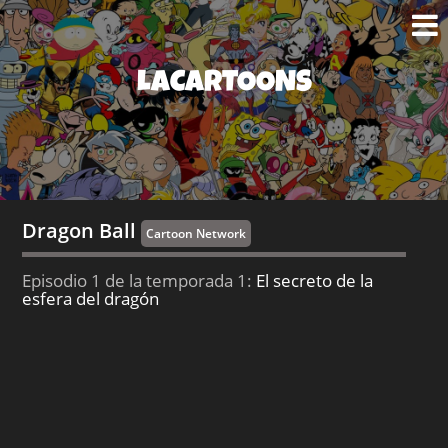
LACARTOONS
Dragon Ball
Cartoon Network
Episodio 1 de la temporada 1:
El secreto de la
esfera del dragón