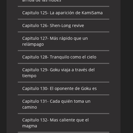
Capitulo 125-
La aparición de KamiSama
Capitulo 126-
Shen-Long revive
Capitulo 127-
Más rápido que un
relámpago
Capitulo 128-
Tranquilo como el cielo
Capitulo 129-
Goku viaja a través del
tiempo
Capitulo 130-
El oponente de Goku es
Capitulo 131-
Cada quién toma un
camino
Capitulo 132-
Mas caliente que el
magma