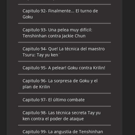
Capitulo 92-
Finalmente... El turno de
Goku
Capitulo 93-
Una pelea muy difícil:
Tenshinhan contra Jackie Chun
Capitulo 94-
Que! La técnica del maestro
Tsuru: Tay yu ken¨
Capitulo 95-
A pelear! Goku contra Krilin!
Capitulo 96-
La sorpresa de Goku y el
plan de Krilin
Capitulo 97-
El último combate
Capitulo 98-
Las técnica secreta Tay yu
ken contra el poder de ataque
Capitulo 99-
La angustia de Tenshinhan