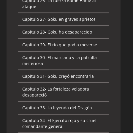
Capitulo 26-
La fuerza Kame Hame al
ataque
Capitulo 27-
Goku en graves aprietos
Capitulo 28-
Goku ha desaparecido
Capitulo 29-
El río que podía moverse
Capitulo 30-
El marciano y La patrulla
misteriosa
Capitulo 31-
Goku creyó encontrarla
Capitulo 32-
La fortaleza voladora
desapareció
Capitulo 33-
La leyenda del Dragón
Capitulo 34-
El Ejército rojo y su cruel
comandante general