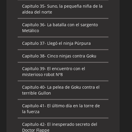
Capitulo 35-
Suno, la pequeña niña de la
aldea del norte
Capitulo 36-
La batalla con el sargento
Metálico
Capitulo 37-
Llegó el ninja Púrpura
Capitulo 38-
Cinco ninjas contra Goku
Capitulo 39-
El encuentro con el
misterioso robot Nº8
Capitulo 40-
La pelea de Goku contra el
terrible Gullon
Capitulo 41-
El último día en la torre de
la fuerza
Capitulo 42-
El inesperado secreto del
Doctor Flappe