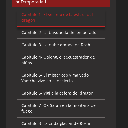
Temporada 1
Capitulo 1-
El secreto de la esfera del
dragón
Capitulo 2-
La búsqueda del emperador
Capitulo 3-
La nube dorada de Roshi
Capitulo 4-
Oolong, el secuestrador de
niñas
Capitulo 5-
El misterioso y malvado
Yamcha vive en el desierto
Capitulo 6-
Vigila la esfera del dragón
Capitulo 7-
Ox-Satan en la montaña de
fuego
Capitulo 8-
La onda glaciar de Roshi