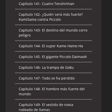
Capitulo 141-
Cuatro Tenshinhan
Capitulo 142-
¿Quién será más fuerte?
KamiSama contra Piccolo
Capitulo 143-
El destino del mundo corre
peligro
Capitulo 144-
El super Kame-Hame-Ha
Capitulo 145-
El gigante Piccolo Daimaoh
Capitulo 146-
La trampa de Goku
Capitulo 147-
Todo se ha perdido
Capitulo 148-
El hombre más fuerte del
mundo
Capitulo 149-
El vestido de novia
rodeado de llamas