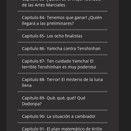
de las Artes Marciales
Capitulo 84-
Tenemos que ganar! ¿Quién
llegará a las preliminares?
Capitulo 85-
Los ocho finalistas
Capitulo 86-
Yamcha contra Tenshinhan
Capitulo 87-
Ten cuidado Yamcha! El
terrible Tenshinhan es muy poderoso
Capitulo 88-
Terror! El misterio de la luna
llena
Capitulo 89-
Qué, qué, qué? Qué
Dodonpa?
Capitulo 90-
La situación a cambiado!
Capitulo 91-
El plan matemático de Krilin