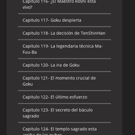
Capitulo 116-
¿El Maestro Roshi esta
vivo?
Capitulo 117-
Goku despierta
Capitulo 118-
La decisión de TenShinHan
Capitulo 119-
La legendaria técnica Ma-
Fuu-Ba
Capitulo 120-
La ira de Goku
Capitulo 121-
El momento crucial de
Goku
Capitulo 122-
El último esfuerzo
Capitulo 123-
El secreto del báculo
sagrado
Capitulo 124-
El templo sagrado esta
arriba de las nubes