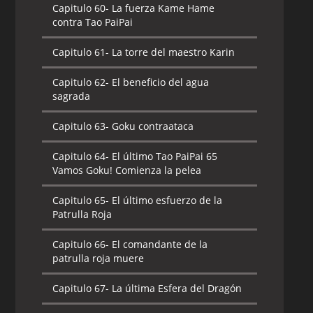
Capitulo 60-
La fuerza Kame Hame
contra Tao PaiPai
Capitulo 61-
La torre del maestro Karin
Capitulo 62-
El beneficio del agua
sagrada
Capitulo 63-
Goku contraataca
Capitulo 64-
El último Tao PaiPai 65
Vamos Goku! Comienza la pelea
Capitulo 65-
El último esfuerzo de la
Patrulla Roja
Capitulo 66-
El comandante de la
patrulla roja muere
Capitulo 67-
La última Esfera del Dragón