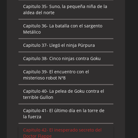
Capitulo 35-
Suno, la pequeña niña de la
aldea del norte
Capitulo 36-
La batalla con el sargento
Metálico
Capitulo 37-
Llegó el ninja Púrpura
Capitulo 38-
Cinco ninjas contra Goku
Capitulo 39-
El encuentro con el
misterioso robot Nº8
Capitulo 40-
La pelea de Goku contra el
terrible Gullon
Capitulo 41-
El último día en la torre de
la fuerza
Capitulo 42-
El inesperado secreto del
Doctor Flappe