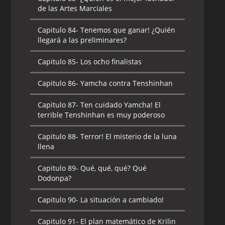
de las Artes Marciales
Capitulo 84-
Tenemos que ganar! ¿Quién
llegará a las preliminares?
Capitulo 85-
Los ocho finalistas
Capitulo 86-
Yamcha contra Tenshinhan
Capitulo 87-
Ten cuidado Yamcha! El
terrible Tenshinhan es muy poderoso
Capitulo 88-
Terror! El misterio de la luna
llena
Capitulo 89-
Qué, qué, qué? Qué
Dodonpa?
Capitulo 90-
La situación a cambiado!
Capitulo 91-
El plan matemático de Krilin