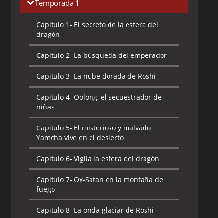
Temporada 1
Capitulo 1-
El secreto de la esfera del
dragón
Capitulo 2-
La búsqueda del emperador
Capitulo 3-
La nube dorada de Roshi
Capitulo 4-
Oolong, el secuestrador de
niñas
Capitulo 5-
El misterioso y malvado
Yamcha vive en el desierto
Capitulo 6-
Vigila la esfera del dragón
Capitulo 7-
Ox-Satan en la montaña de
fuego
Capitulo 8-
La onda glaciar de Roshi