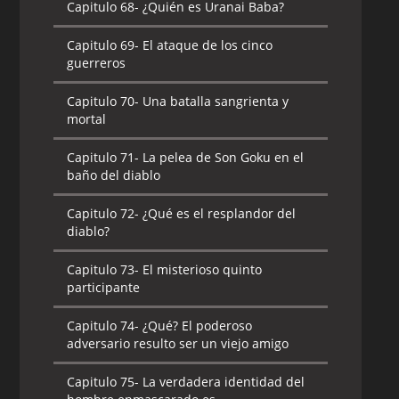
Capitulo 68-
¿Quién es Uranai Baba?
Capitulo 69-
El ataque de los cinco
guerreros
Capitulo 70-
Una batalla sangrienta y
mortal
Capitulo 71-
La pelea de Son Goku en el
baño del diablo
Capitulo 72-
¿Qué es el resplandor del
diablo?
Capitulo 73-
El misterioso quinto
participante
Capitulo 74-
¿Qué? El poderoso
adversario resulto ser un viejo amigo
Capitulo 75-
La verdadera identidad del