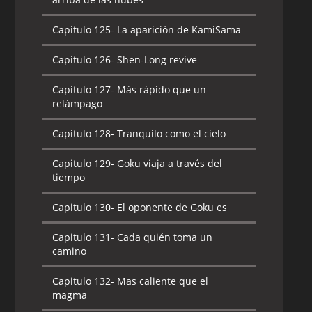
Capitulo 125-
La aparición de KamiSama
Capitulo 126-
Shen-Long revive
Capitulo 127-
Más rápido que un
relámpago
Capitulo 128-
Tranquilo como el cielo
Capitulo 129-
Goku viaja a través del
tiempo
Capitulo 130-
El oponente de Goku es
Capitulo 131-
Cada quién toma un
camino
Capitulo 132-
Mas caliente que el
magma