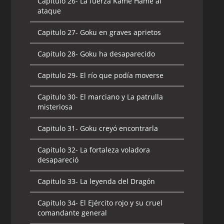
Capitulo 26-
La fuerza Kame Hame al
ataque
Capitulo 27-
Goku en graves aprietos
Capitulo 28-
Goku ha desaparecido
Capitulo 29-
El río que podía moverse
Capitulo 30-
El marciano y La patrulla
misteriosa
Capitulo 31-
Goku creyó encontrarla
Capitulo 32-
La fortaleza voladora
desapareció
Capitulo 33-
La leyenda del Dragón
Capitulo 34-
El Ejército rojo y su cruel
comandante general