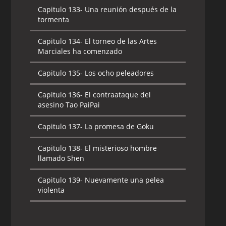
Capitulo 133-
Una reunión después de la
tormenta
Capitulo 134-
El torneo de las Artes
Marciales ha comenzado
Capitulo 135-
Los ocho peleadores
Capitulo 136-
El contraataque del
asesino Tao PaiPai
Capitulo 137-
La promesa de Goku
Capitulo 138-
El misterioso hombre
llamado Shen
Capitulo 139-
Nuevamente una pelea
violenta
Capitulo 140-
El verdadero poder