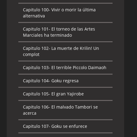
Capitulo 100-
Vivir o morir la última
alternativa
Capitulo 101-
El torneo de las Artes
Marciales ha terminado
Capitulo 102-
La muerte de Krilin! Un
complot
Capitulo 103-
El terrible Piccolo Daimaoh
Capitulo 104-
Goku regresa
Capitulo 105-
El gran Yajirobe
Capitulo 106-
El malvado Tambori se
acerca
Capitulo 107-
Goku se enfurece