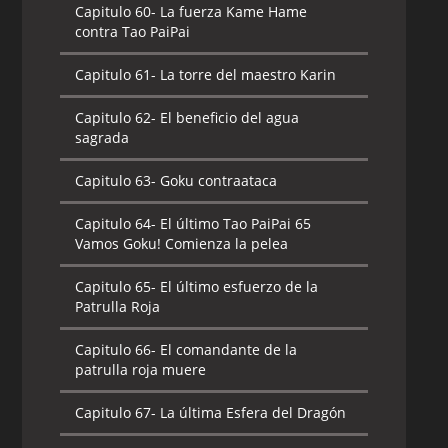
Capitulo 60-
La fuerza Kame Hame
contra Tao PaiPai
Capitulo 61-
La torre del maestro Karin
Capitulo 62-
El beneficio del agua
sagrada
Capitulo 63-
Goku contraataca
Capitulo 64-
El último Tao PaiPai 65
Vamos Goku! Comienza la pelea
Capitulo 65-
El último esfuerzo de la
Patrulla Roja
Capitulo 66-
El comandante de la
patrulla roja muere
Capitulo 67-
La última Esfera del Dragón