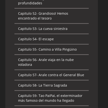
profundidades
Capitulo 52-
Grandioso! Hemos
encontrado el tesoro
Capitulo 53-
La cueva siniestra
Capitulo 54-
El escape
Capitulo 55-
Camino a Villa Pingüino
Capitulo 56-
Arale viaja en la nube
voladora
Capitulo 57-
Arale contra el General Blue
Capitulo 58-
La Tierra Sagrada
Capitulo 59-
Tao PaiPai, el exterminador
más famoso del mundo ha llegado