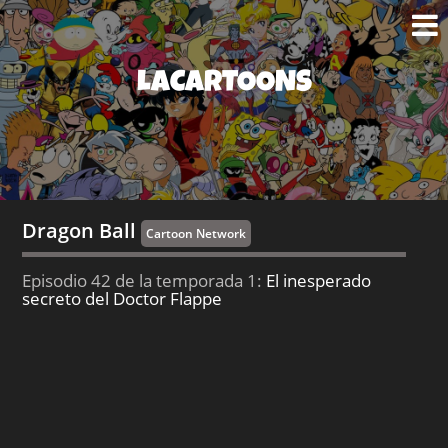
LACARTOONS
Dragon Ball
Cartoon Network
Episodio 42 de la temporada 1:
El inesperado
secreto del Doctor Flappe