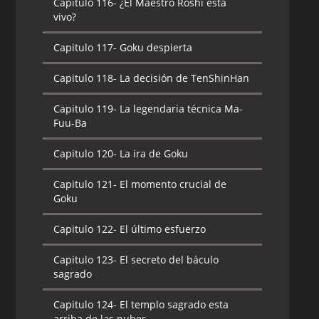
Capitulo 116-
¿El Maestro Roshi esta
vivo?
Capitulo 117-
Goku despierta
Capitulo 118-
La decisión de TenShinHan
Capitulo 119-
La legendaria técnica Ma-
Fuu-Ba
Capitulo 120-
La ira de Goku
Capitulo 121-
El momento crucial de
Goku
Capitulo 122-
El último esfuerzo
Capitulo 123-
El secreto del báculo
sagrado
Capitulo 124-
El templo sagrado esta
arriba de las nubes