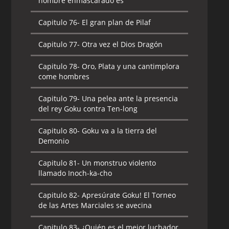
hombre enmascarado es
Capitulo 76-
El gran plan de Pilaf
Capitulo 77-
Otra vez el Dios Dragón
Capitulo 78-
Oro, Plata y una cantimplora
come hombres
Capitulo 79-
Una pelea ante la presencia
del rey Goku contra Ten-long
Capitulo 80-
Goku va a la tierra del
Demonio
Capitulo 81-
Un monstruo violento
llamado Inoch-ka-cho
Capitulo 82-
Apresúrate Goku! El Torneo
de las Artes Marciales se avecina
Capitulo 83-
¿Quién es el mejor luchador