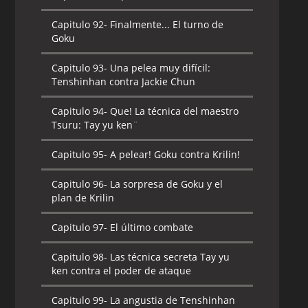
Capitulo 92-
Finalmente... El turno de
Goku
Capitulo 93-
Una pelea muy difícil:
Tenshinhan contra Jackie Chun
Capitulo 94-
Que! La técnica del maestro
Tsuru: Tay yu ken¨
Capitulo 95-
A pelear! Goku contra Krilin!
Capitulo 96-
La sorpresa de Goku y el
plan de Krilin
Capitulo 97-
El último combate
Capitulo 98-
Las técnica secreta Tay yu
ken contra el poder de ataque
Capitulo 99-
La angustia de Tenshinhan