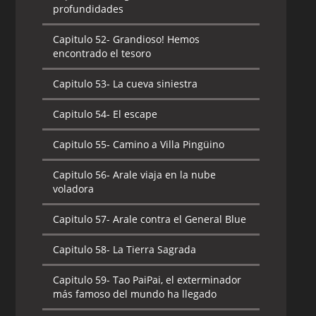
profundidades
Capitulo 52-
Grandioso! Hemos
encontrado el tesoro
Capitulo 53-
La cueva siniestra
Capitulo 54-
El escape
Capitulo 55-
Camino a Villa Pingüino
Capitulo 56-
Arale viaja en la nube
voladora
Capitulo 57-
Arale contra el General Blue
Capitulo 58-
La Tierra Sagrada
Capitulo 59-
Tao PaiPai, el exterminador
más famoso del mundo ha llegado