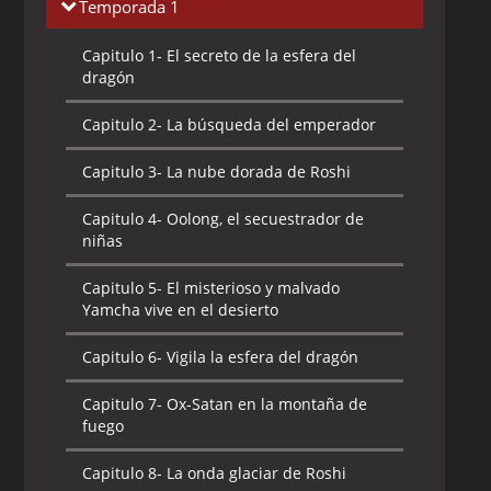
Temporada 1
Capitulo 1-
El secreto de la esfera del
dragón
Capitulo 2-
La búsqueda del emperador
Capitulo 3-
La nube dorada de Roshi
Capitulo 4-
Oolong, el secuestrador de
niñas
Capitulo 5-
El misterioso y malvado
Yamcha vive en el desierto
Capitulo 6-
Vigila la esfera del dragón
Capitulo 7-
Ox-Satan en la montaña de
fuego
Capitulo 8-
La onda glaciar de Roshi