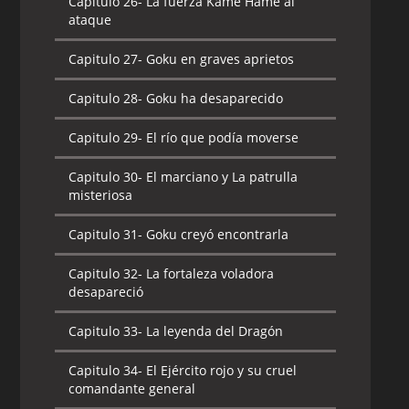
Capitulo 26-
La fuerza Kame Hame al
ataque
Capitulo 27-
Goku en graves aprietos
Capitulo 28-
Goku ha desaparecido
Capitulo 29-
El río que podía moverse
Capitulo 30-
El marciano y La patrulla
misteriosa
Capitulo 31-
Goku creyó encontrarla
Capitulo 32-
La fortaleza voladora
desapareció
Capitulo 33-
La leyenda del Dragón
Capitulo 34-
El Ejército rojo y su cruel
comandante general