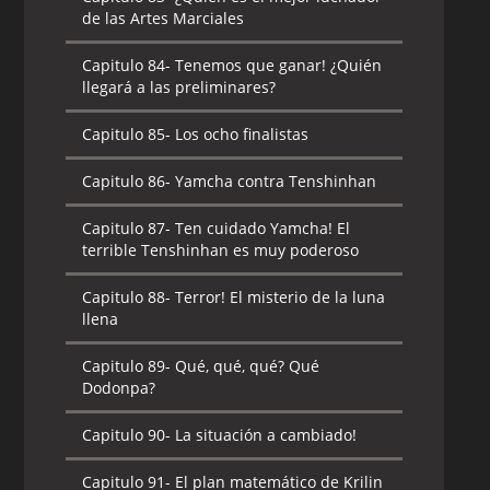
de las Artes Marciales
Capitulo 84-
Tenemos que ganar! ¿Quién
llegará a las preliminares?
Capitulo 85-
Los ocho finalistas
Capitulo 86-
Yamcha contra Tenshinhan
Capitulo 87-
Ten cuidado Yamcha! El
terrible Tenshinhan es muy poderoso
Capitulo 88-
Terror! El misterio de la luna
llena
Capitulo 89-
Qué, qué, qué? Qué
Dodonpa?
Capitulo 90-
La situación a cambiado!
Capitulo 91-
El plan matemático de Krilin