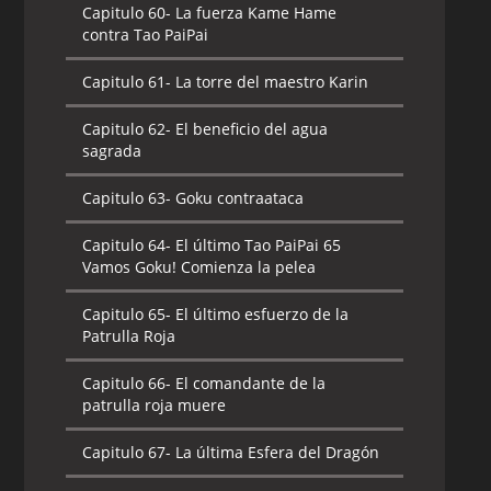
Capitulo 60-
La fuerza Kame Hame
contra Tao PaiPai
Capitulo 61-
La torre del maestro Karin
Capitulo 62-
El beneficio del agua
sagrada
Capitulo 63-
Goku contraataca
Capitulo 64-
El último Tao PaiPai 65
Vamos Goku! Comienza la pelea
Capitulo 65-
El último esfuerzo de la
Patrulla Roja
Capitulo 66-
El comandante de la
patrulla roja muere
Capitulo 67-
La última Esfera del Dragón