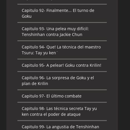
Capitulo 92-
Finalmente... El turno de
Goku
Capitulo 93-
Una pelea muy difícil:
Tenshinhan contra Jackie Chun
Capitulo 94-
Que! La técnica del maestro
Tsuru: Tay yu ken¨
Capitulo 95-
A pelear! Goku contra Krilin!
Capitulo 96-
La sorpresa de Goku y el
plan de Krilin
Capitulo 97-
El último combate
Capitulo 98-
Las técnica secreta Tay yu
ken contra el poder de ataque
Capitulo 99-
La angustia de Tenshinhan