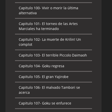
Capitulo 100-
Vivir o morir la última
alternativa
Capitulo 101-
El torneo de las Artes
Marciales ha terminado
Capitulo 102-
La muerte de Krilin! Un
complot
Capitulo 103-
El terrible Piccolo Daimaoh
Capitulo 104-
Goku regresa
Capitulo 105-
El gran Yajirobe
Capitulo 106-
El malvado Tambori se
acerca
Capitulo 107-
Goku se enfurece