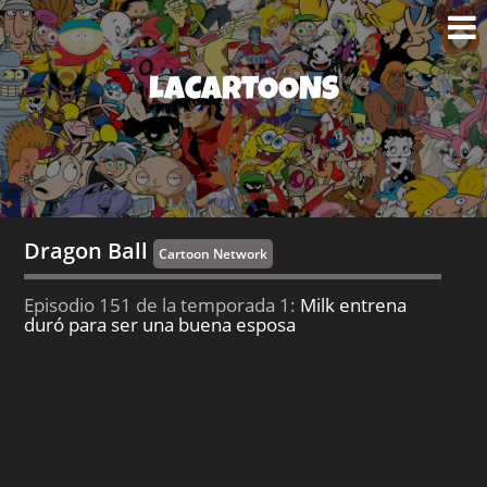
LACARTOONS
Dragon Ball
Cartoon Network
Episodio 151 de la temporada 1:
Milk entrena
duró para ser una buena esposa