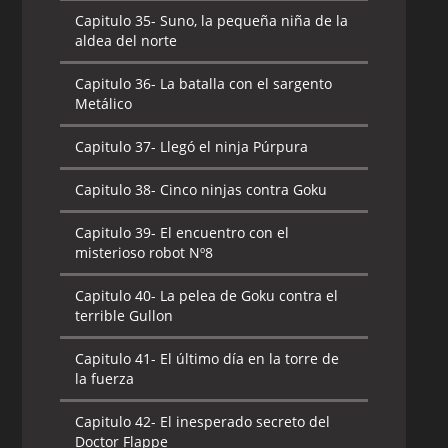
Capitulo 35-
Suno, la pequeña niña de la
aldea del norte
Capitulo 36-
La batalla con el sargento
Metálico
Capitulo 37-
Llegó el ninja Púrpura
Capitulo 38-
Cinco ninjas contra Goku
Capitulo 39-
El encuentro con el
misterioso robot Nº8
Capitulo 40-
La pelea de Goku contra el
terrible Gullon
Capitulo 41-
El último día en la torre de
la fuerza
Capitulo 42-
El inesperado secreto del
Doctor Flappe