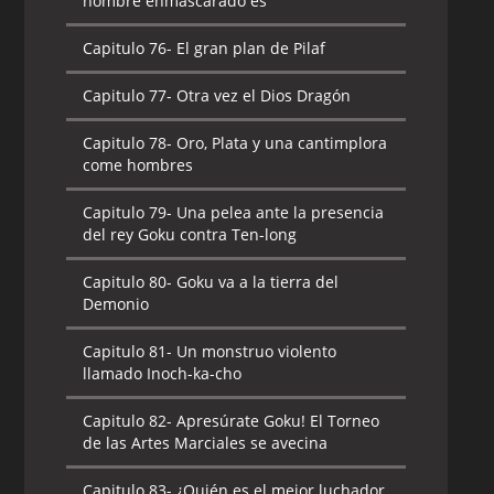
hombre enmascarado es
Capitulo 76-
El gran plan de Pilaf
Capitulo 77-
Otra vez el Dios Dragón
Capitulo 78-
Oro, Plata y una cantimplora
come hombres
Capitulo 79-
Una pelea ante la presencia
del rey Goku contra Ten-long
Capitulo 80-
Goku va a la tierra del
Demonio
Capitulo 81-
Un monstruo violento
llamado Inoch-ka-cho
Capitulo 82-
Apresúrate Goku! El Torneo
de las Artes Marciales se avecina
Capitulo 83-
¿Quién es el mejor luchador