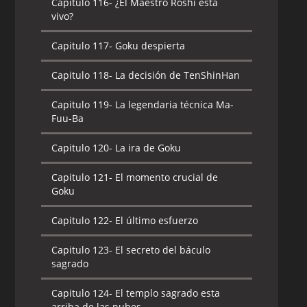
Capitulo 116-
¿El Maestro Roshi esta
vivo?
Capitulo 117-
Goku despierta
Capitulo 118-
La decisión de TenShinHan
Capitulo 119-
La legendaria técnica Ma-
Fuu-Ba
Capitulo 120-
La ira de Goku
Capitulo 121-
El momento crucial de
Goku
Capitulo 122-
El último esfuerzo
Capitulo 123-
El secreto del báculo
sagrado
Capitulo 124-
El templo sagrado esta
arriba de las nubes