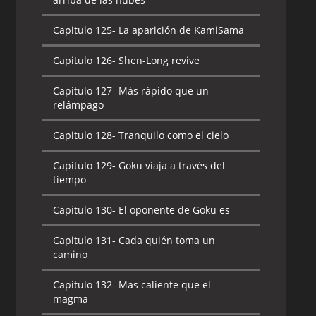
Capitulo 125-
La aparición de KamiSama
Capitulo 126-
Shen-Long revive
Capitulo 127-
Más rápido que un
relámpago
Capitulo 128-
Tranquilo como el cielo
Capitulo 129-
Goku viaja a través del
tiempo
Capitulo 130-
El oponente de Goku es
Capitulo 131-
Cada quién toma un
camino
Capitulo 132-
Mas caliente que el
magma