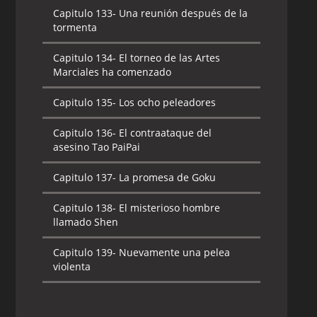
Capitulo 133-
Una reunión después de la
tormenta
Capitulo 134-
El torneo de las Artes
Marciales ha comenzado
Capitulo 135-
Los ocho peleadores
Capitulo 136-
El contraataque del
asesino Tao PaiPai
Capitulo 137-
La promesa de Goku
Capitulo 138-
El misterioso hombre
llamado Shen
Capitulo 139-
Nuevamente una pelea
violenta
Capitulo 140-
El verdadero poder