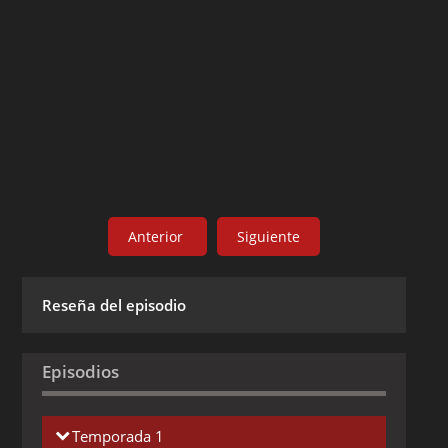
Anterior
Siguiente
Reseña del episodio
Episodios
Temporada 1