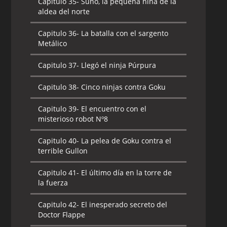
Capitulo 35-
Suno, la pequeña niña de la
aldea del norte
Capitulo 36-
La batalla con el sargento
Metálico
Capitulo 37-
Llegó el ninja Púrpura
Capitulo 38-
Cinco ninjas contra Goku
Capitulo 39-
El encuentro con el
misterioso robot Nº8
Capitulo 40-
La pelea de Goku contra el
terrible Gullon
Capitulo 41-
El último día en la torre de
la fuerza
Capitulo 42-
El inesperado secreto del
Doctor Flappe