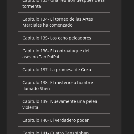
Capitulo 133-
Una reunión después de la
tormenta
Capitulo 134-
El torneo de las Artes
Marciales ha comenzado
Capitulo 135-
Los ocho peleadores
Capitulo 136-
El contraataque del
asesino Tao PaiPai
Capitulo 137-
La promesa de Goku
Capitulo 138-
El misterioso hombre
llamado Shen
Capitulo 139-
Nuevamente una pelea
violenta
Capitulo 140-
El verdadero poder
Capitulo 141-
Cuatro Tenshinhan