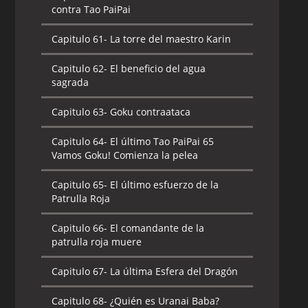
contra Tao PaiPai
Capitulo 61-
La torre del maestro Karin
Capitulo 62-
El beneficio del agua
sagrada
Capitulo 63-
Goku contraataca
Capitulo 64-
El último Tao PaiPai 65
Vamos Goku! Comienza la pelea
Capitulo 65-
El último esfuerzo de la
Patrulla Roja
Capitulo 66-
El comandante de la
patrulla roja muere
Capitulo 67-
La última Esfera del Dragón
Capitulo 68-
¿Quién es Uranai Baba?