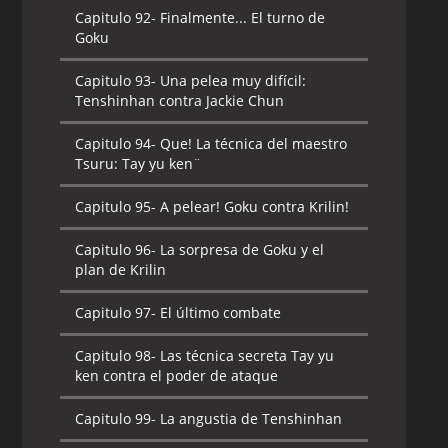
Capitulo 92-
Finalmente... El turno de
Goku
Capitulo 93-
Una pelea muy difícil:
Tenshinhan contra Jackie Chun
Capitulo 94-
Que! La técnica del maestro
Tsuru: Tay yu ken¨
Capitulo 95-
A pelear! Goku contra Krilin!
Capitulo 96-
La sorpresa de Goku y el
plan de Krilin
Capitulo 97-
El último combate
Capitulo 98-
Las técnica secreta Tay yu
ken contra el poder de ataque
Capitulo 99-
La angustia de Tenshinhan