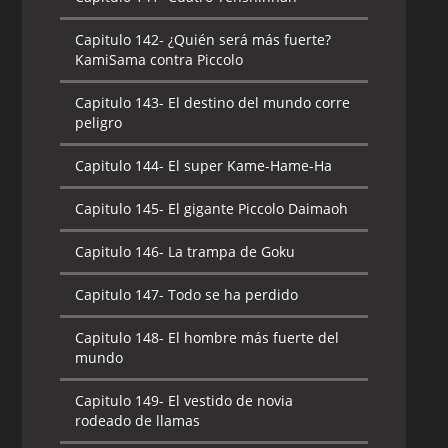
Capitulo 142-
¿Quién será más fuerte?
KamiSama contra Piccolo
Capitulo 143-
El destino del mundo corre
peligro
Capitulo 144-
El super Kame-Hame-Ha
Capitulo 145-
El gigante Piccolo Daimaoh
Capitulo 146-
La trampa de Goku
Capitulo 147-
Todo se ha perdido
Capitulo 148-
El hombre más fuerte del
mundo
Capitulo 149-
El vestido de novia
rodeado de llamas