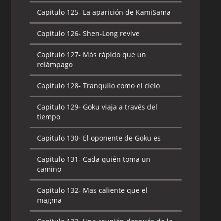
Capitulo 125-
La aparición de KamiSama
Capitulo 126-
Shen-Long revive
Capitulo 127-
Más rápido que un
relámpago
Capitulo 128-
Tranquilo como el cielo
Capitulo 129-
Goku viaja a través del
tiempo
Capitulo 130-
El oponente de Goku es
Capitulo 131-
Cada quién toma un
camino
Capitulo 132-
Mas caliente que el
magma