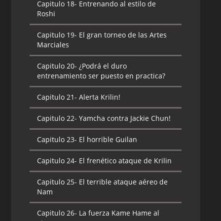
Capitulo 18-
Entrenando al estilo de
Roshi
Capitulo 19-
El gran torneo de las Artes
Marciales
Capitulo 20-
¿Podrá el duro
entrenamiento ser puesto en practica?
Capitulo 21-
Alerta Krilin!
Capitulo 22-
Yamcha contra Jackie Chun!
Capitulo 23-
El horrible Guilan
Capitulo 24-
El frenético ataque de Krilin
Capitulo 25-
El terrible ataque aéreo de
Nam
Capitulo 26-
La fuerza Kame Hame al