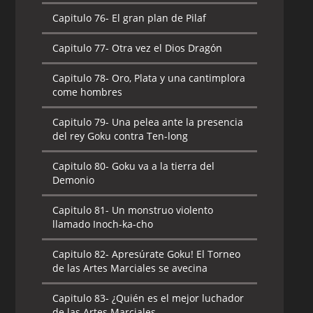
Capitulo 76-
El gran plan de Pilaf
Capitulo 77-
Otra vez el Dios Dragón
Capitulo 78-
Oro, Plata y una cantimplora
come hombres
Capitulo 79-
Una pelea ante la presencia
del rey Goku contra Ten-long
Capitulo 80-
Goku va a la tierra del
Demonio
Capitulo 81-
Un monstruo violento
llamado Inoch-ka-cho
Capitulo 82-
Apresúrate Goku! El Torneo
de las Artes Marciales se avecina
Capitulo 83-
¿Quién es el mejor luchador
de las Artes Marciales