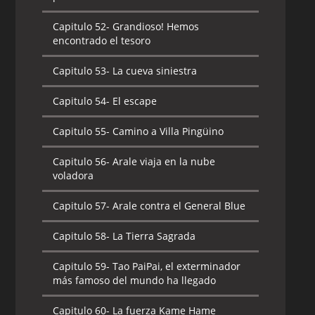
Capitulo 52-
Grandioso! Hemos
encontrado el tesoro
Capitulo 53-
La cueva siniestra
Capitulo 54-
El escape
Capitulo 55-
Camino a Villa Pingüino
Capitulo 56-
Arale viaja en la nube
voladora
Capitulo 57-
Arale contra el General Blue
Capitulo 58-
La Tierra Sagrada
Capitulo 59-
Tao PaiPai, el exterminador
más famoso del mundo ha llegado
Capitulo 60-
La fuerza Kame Hame