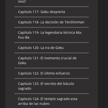
vivo?
Capitulo 117-
Goku despierta
Capitulo 118-
La decisión de TenShinHan
Capitulo 119-
La legendaria técnica Ma-
Fuu-Ba
Capitulo 120-
La ira de Goku
Capitulo 121-
El momento crucial de
Goku
Capitulo 122-
El último esfuerzo
Capitulo 123-
El secreto del báculo
sagrado
Capitulo 124-
El templo sagrado esta
arriba de las nubes