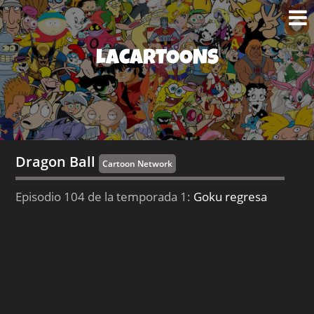
LACARTOONS
Dragon Ball
Cartoon Network
Episodio 104 de la temporada 1:
Goku regresa