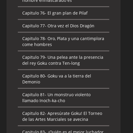
hombre enmascarado es
Capitulo 76-
El gran plan de Pilaf
Capitulo 77-
Otra vez el Dios Dragón
Capitulo 78-
Oro, Plata y una cantimplora
come hombres
Capitulo 79-
Una pelea ante la presencia
del rey Goku contra Ten-long
Capitulo 80-
Goku va a la tierra del
Demonio
Capitulo 81-
Un monstruo violento
llamado Inoch-ka-cho
Capitulo 82-
Apresúrate Goku! El Torneo
de las Artes Marciales se avecina
Capitulo 83-
¿Quién es el mejor luchador