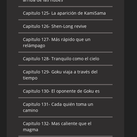
Capitulo 125-
La aparición de KamiSama
Capitulo 126-
Shen-Long revive
Capitulo 127-
Más rápido que un
relámpago
Capitulo 128-
Tranquilo como el cielo
Capitulo 129-
Goku viaja a través del
tiempo
Capitulo 130-
El oponente de Goku es
Capitulo 131-
Cada quién toma un
camino
Capitulo 132-
Mas caliente que el
magma