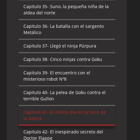
Capitulo 35-
Suno, la pequeña niña de la
aldea del norte
Capitulo 36-
La batalla con el sargento
Metálico
Capitulo 37-
Llegó el ninja Púrpura
Capitulo 38-
Cinco ninjas contra Goku
Capitulo 39-
El encuentro con el
misterioso robot Nº8
Capitulo 40-
La pelea de Goku contra el
terrible Gullon
Capitulo 41-
El último día en la torre de
la fuerza
Capitulo 42-
El inesperado secreto del
Doctor Flappe