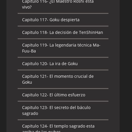
Capitulo 116-
¿El Maestro Roshi esta
vivo?
Capitulo 117-
Goku despierta
Capitulo 118-
La decisión de TenShinHan
Capitulo 119-
La legendaria técnica Ma-
Fuu-Ba
Capitulo 120-
La ira de Goku
Capitulo 121-
El momento crucial de
Goku
Capitulo 122-
El último esfuerzo
Capitulo 123-
El secreto del báculo
sagrado
Capitulo 124-
El templo sagrado esta
arriba de las nubes