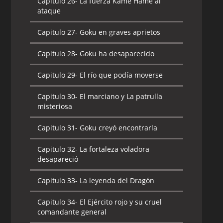
Capitulo 26-
La fuerza Kame Hame al
ataque
Capitulo 27-
Goku en graves aprietos
Capitulo 28-
Goku ha desaparecido
Capitulo 29-
El río que podía moverse
Capitulo 30-
El marciano y La patrulla
misteriosa
Capitulo 31-
Goku creyó encontrarla
Capitulo 32-
La fortaleza voladora
desapareció
Capitulo 33-
La leyenda del Dragón
Capitulo 34-
El Ejército rojo y su cruel
comandante general