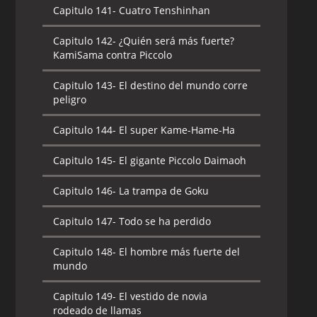
Capitulo 141-
Cuatro Tenshinhan
Capitulo 142-
¿Quién será más fuerte?
KamiSama contra Piccolo
Capitulo 143-
El destino del mundo corre
peligro
Capitulo 144-
El super Kame-Hame-Ha
Capitulo 145-
El gigante Piccolo Daimaoh
Capitulo 146-
La trampa de Goku
Capitulo 147-
Todo se ha perdido
Capitulo 148-
El hombre más fuerte del
mundo
Capitulo 149-
El vestido de novia
rodeado de llamas