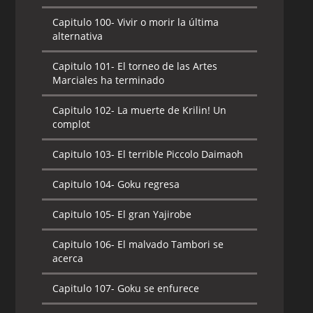
Capitulo 100-
Vivir o morir la última
alternativa
Capitulo 101-
El torneo de las Artes
Marciales ha terminado
Capitulo 102-
La muerte de Krilin! Un
complot
Capitulo 103-
El terrible Piccolo Daimaoh
Capitulo 104-
Goku regresa
Capitulo 105-
El gran Yajirobe
Capitulo 106-
El malvado Tambori se
acerca
Capitulo 107-
Goku se enfurece