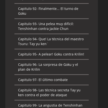
Capitulo 92-
Finalmente... El turno de
Goku
Capitulo 93-
Una pelea muy difícil:
Tenshinhan contra Jackie Chun
Capitulo 94-
Que! La técnica del maestro
Tsuru: Tay yu ken¨
Capitulo 95-
A pelear! Goku contra Krilin!
Capitulo 96-
La sorpresa de Goku y el
plan de Krilin
Capitulo 97-
El último combate
Capitulo 98-
Las técnica secreta Tay yu
ken contra el poder de ataque
Capitulo 99-
La angustia de Tenshinhan