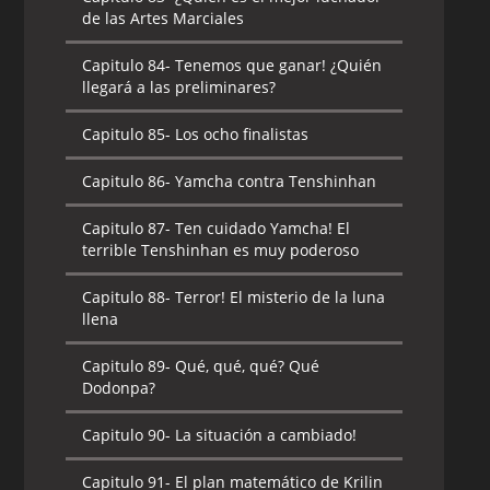
de las Artes Marciales
Capitulo 84-
Tenemos que ganar! ¿Quién
llegará a las preliminares?
Capitulo 85-
Los ocho finalistas
Capitulo 86-
Yamcha contra Tenshinhan
Capitulo 87-
Ten cuidado Yamcha! El
terrible Tenshinhan es muy poderoso
Capitulo 88-
Terror! El misterio de la luna
llena
Capitulo 89-
Qué, qué, qué? Qué
Dodonpa?
Capitulo 90-
La situación a cambiado!
Capitulo 91-
El plan matemático de Krilin