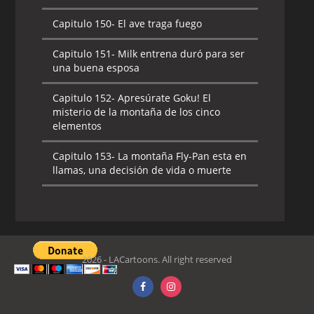
Capitulo 150-
El ave traga fuego
Capitulo 151-
Milk entrena duró para ser
una buena esposa
Capitulo 152-
Apresúrate Goku! El
misterio de la montaña de los cinco
elementos
Capitulo 153-
La montaña Fly-Pan esta en
llamas, una decisión de vida o muerte
2026 - LACartoons. All right reserved