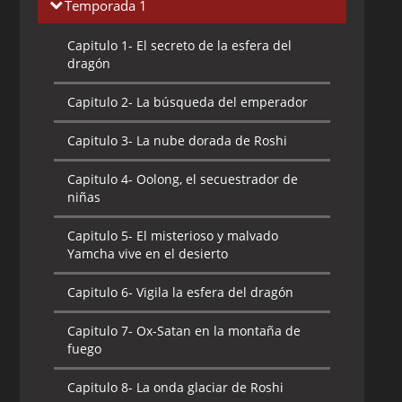
Temporada 1
Capitulo 1-
El secreto de la esfera del
dragón
Capitulo 2-
La búsqueda del emperador
Capitulo 3-
La nube dorada de Roshi
Capitulo 4-
Oolong, el secuestrador de
niñas
Capitulo 5-
El misterioso y malvado
Yamcha vive en el desierto
Capitulo 6-
Vigila la esfera del dragón
Capitulo 7-
Ox-Satan en la montaña de
fuego
Capitulo 8-
La onda glaciar de Roshi