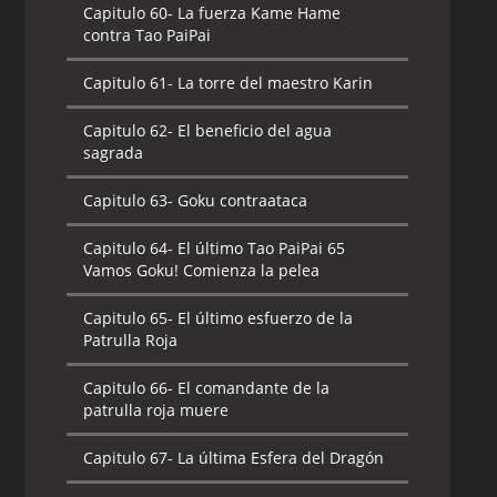
Capitulo 60-
La fuerza Kame Hame
contra Tao PaiPai
Capitulo 61-
La torre del maestro Karin
Capitulo 62-
El beneficio del agua
sagrada
Capitulo 63-
Goku contraataca
Capitulo 64-
El último Tao PaiPai 65
Vamos Goku! Comienza la pelea
Capitulo 65-
El último esfuerzo de la
Patrulla Roja
Capitulo 66-
El comandante de la
patrulla roja muere
Capitulo 67-
La última Esfera del Dragón