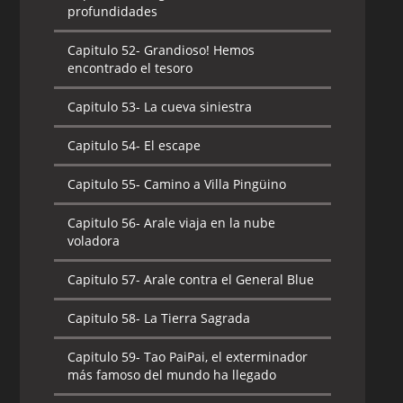
profundidades
Capitulo 52-
Grandioso! Hemos
encontrado el tesoro
Capitulo 53-
La cueva siniestra
Capitulo 54-
El escape
Capitulo 55-
Camino a Villa Pingüino
Capitulo 56-
Arale viaja en la nube
voladora
Capitulo 57-
Arale contra el General Blue
Capitulo 58-
La Tierra Sagrada
Capitulo 59-
Tao PaiPai, el exterminador
más famoso del mundo ha llegado