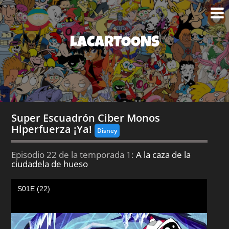
LACARTOONS
Super Escuadrón Ciber Monos
Hiperfuerza ¡Ya!
Disney
Episodio 22 de la temporada 1:
A la caza de la
ciudadela de hueso