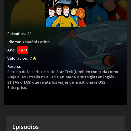
Episodios:
22
Idioma:
Español Latino
Año:
1973
Valoración:
7
Reseña:
Secuela de la serie de culto Star Trek (también conocida como
Viaje a las Estrellas: La Serie Animada o sus siglas en inglés
ST:TAS o TAS) que relata los viajes de la astronave USS
Enterprise.
Episodios