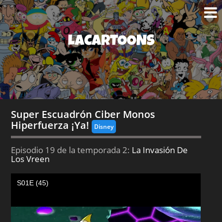
LACARTOONS
Super Escuadrón Ciber Monos
Hiperfuerza ¡Ya!
Disney
Episodio 19 de la temporada 2:
La Invasión De
Los Vreen