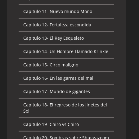
Capitulo 11-
Nuevo mundo Mono
Capitulo 12-
Fortaleza escondida
Capitulo 13-
El Rey Esqueleto
Capitulo 14-
Un Hombre Llamado Krinkle
Capitulo 15-
Circo maligno
Capitulo 16-
En las garras del mal
Capitulo 17-
Mundo de gigantes
Capitulo 18-
El regreso de los Jinetes del
Sol
Capitulo 19-
Chiro vs Chiro
Capitulo 20-
Sombras sobre Shuggazoom