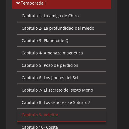
Temporada 1
Capitulo 1-
La amiga de Chiro
Capitulo 2-
La profundidad del miedo
Capitulo 3-
Planetoide Q
Capitulo 4-
Amenaza magnética
Capitulo 5-
Pozo de perdición
Capitulo 6-
Los Jinetes del Sol
Capitulo 7-
El secreto del sexto Mono
Capitulo 8-
Los señores se Soturix 7
Capitulo 9-
Voleitor
Capitulo 10-
Cosita