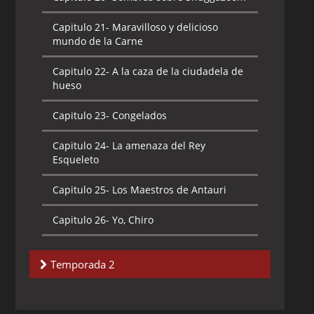
Capitulo 21-
Maravilloso y delicioso
mundo de la Carne
Capitulo 22-
A la caza de la ciudadela de
hueso
Capitulo 23-
Congelados
Capitulo 24-
La amenaza del Rey
Esqueleto
Capitulo 25-
Los Maestros de Antauri
Capitulo 26-
Yo, Chiro
Temporada 2
Capitulo 1-
Tierra Salvaje Parte I