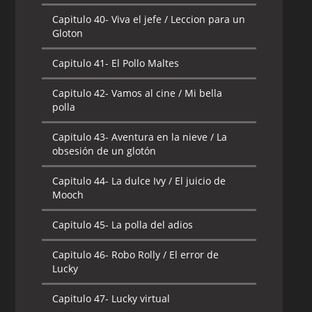
Capitulo 40-
Viva el jefe / Leccion para un
Gloton
Capitulo 41-
El Pollo Maltes
Capitulo 42-
Vamos al cine / Mi bella
polla
Capitulo 43-
Aventura en la nieve / La
obsesión de un glotón
Capitulo 44-
La dulce Ivy / El juicio de
Mooch
Capitulo 45-
La polla del adios
Capitulo 46-
Robo Rolly / El error de
Lucky
Capitulo 47-
Lucky virtual