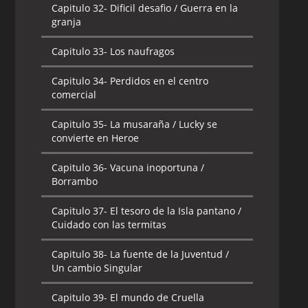
Capitulo 32-
Dificil desafio / Guerra en la
granja
Capitulo 33-
Los naufragos
Capitulo 34-
Perdidos en el centro
comercial
Capitulo 35-
La musaraña / Lucky se
convierte en Heroe
Capitulo 36-
Vacuna inoportuna /
Borrambo
Capitulo 37-
El tesoro de la Isla pantano /
Cuidado con las termitas
Capitulo 38-
La fuente de la Juventud /
Un cambio Singular
Capitulo 39-
El mundo de Cruella