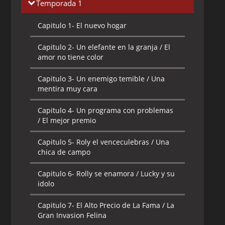
Temporada 1
Capitulo 1-
El nuevo hogar
Capitulo 2-
Un elefante en la granja / El
amor no tiene color
Capitulo 3-
Un enemigo temible / Una
mentira muy cara
Capitulo 4-
Un programa con problemas
/ El mejor premio
Capitulo 5-
Roly el venceculebras / Una
chica de campo
Capitulo 6-
Rolly se enamora / Lucky y su
idolo
Capitulo 7-
El Alto Precio de La Fama / La
Gran Invasion Felina