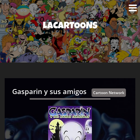
LACARTOONS
Gasparin y sus amigos
Cartoon Network