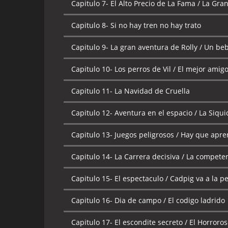
Capitulo 7-
El Alto Precio de La Fama / La Gran
Capitulo 8-
Si no hay tren no hay trato
Capitulo 9-
La gran aventura de Rolly / Un bebe
Capitulo 10-
Los perros de Vil / El mejor amig
Capitulo 11-
La Navidad de Cruella
Capitulo 12-
Aventura en el espacio / La Siqu
Capitulo 13-
Juegos peligrosos / Hay que apre
Capitulo 14-
La Carrera decisiva / La compete
Capitulo 15-
El espectaculo / Cadpig va a la p
Capitulo 16-
Dia de campo / El codigo ladrido
Capitulo 17-
El escondite secreto / El Horroro