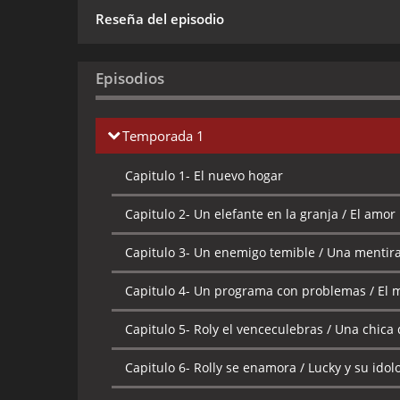
Reseña del episodio
Episodios
Temporada 1
Capitulo 1-
El nuevo hogar
Capitulo 2-
Un elefante en la granja / El amor 
Capitulo 3-
Un enemigo temible / Una mentir
Capitulo 4-
Un programa con problemas / El 
Capitulo 5-
Roly el venceculebras / Una chica
Capitulo 6-
Rolly se enamora / Lucky y su idol