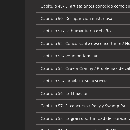
Capitulo 49-
El artista antes conocido como s
Capitulo 50-
Desaparicion misteriosa
Capitulo 51-
La humanitaria del año
Capitulo 52-
Concursante desconcertante / Ho
Capitulo 53-
Reunion familiar
Capitulo 54-
Cruela Cranny / Problemas de ca
Capitulo 55-
Canales / Mala suerte
Capitulo 56-
La filmacion
Capitulo 57-
El concurso / Rolly y Swamp Rat
Capitulo 58-
La gran oportunidad de Horacio y