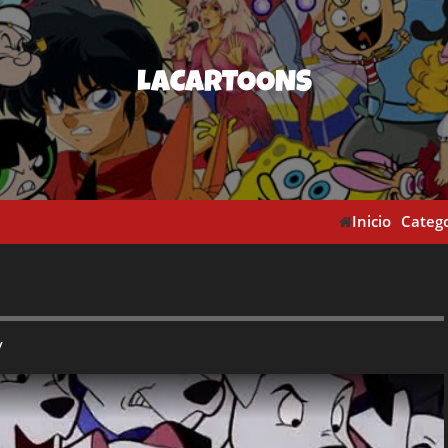
LACARTOONS
Inicio
Catego
y