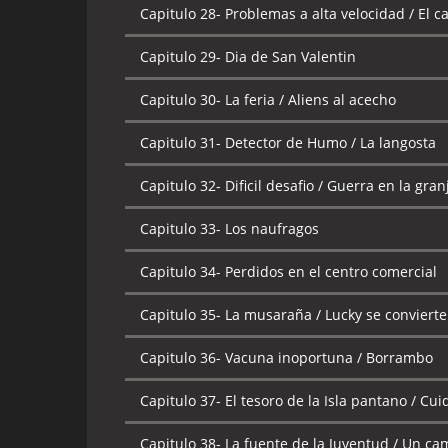
Capitulo 28-
Problemas a alta velocidad / El c
Capitulo 29-
Dia de San Valentin
Capitulo 30-
La feria / Aliens al acecho
Capitulo 31-
Detector de Humo / La langosta
Capitulo 32-
Dificil desafio / Guerra en la gran
Capitulo 33-
Los naufragos
Capitulo 34-
Perdidos en el centro comercial
Capitulo 35-
La musaraña / Lucky se conviert
Capitulo 36-
Vacuna inoportuna / Borrambo
Capitulo 37-
El tesoro de la Isla pantano / Cui
Capitulo 38-
La fuente de la Juventud / Un ca