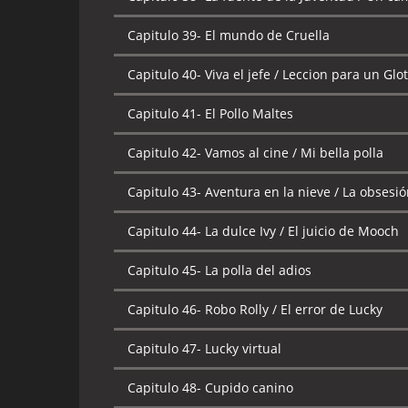
Capitulo 39-
El mundo de Cruella
Capitulo 40-
Viva el jefe / Leccion para un Glo
Capitulo 41-
El Pollo Maltes
Capitulo 42-
Vamos al cine / Mi bella polla
Capitulo 43-
Aventura en la nieve / La obsesió
Capitulo 44-
La dulce Ivy / El juicio de Mooch
Capitulo 45-
La polla del adios
Capitulo 46-
Robo Rolly / El error de Lucky
Capitulo 47-
Lucky virtual
Capitulo 48-
Cupido canino