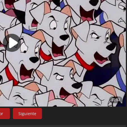
or
Siguiente