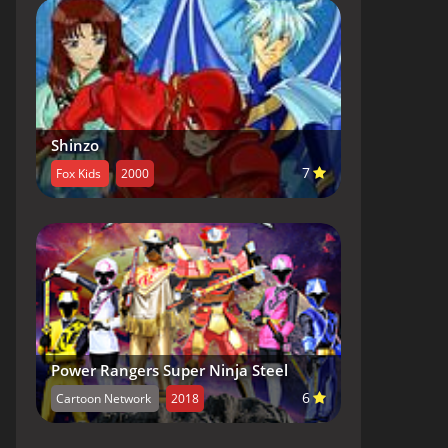
Shinzo
7
Fox Kids
2000
Power Rangers Super Ninja Steel
6
Cartoon Network
2018