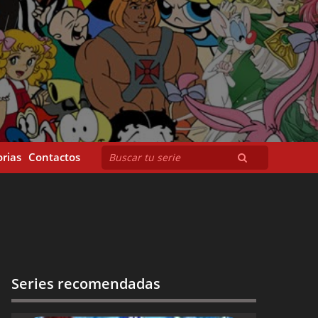
rias
Contactos
Series recomendadas