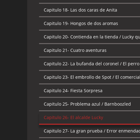
Capitulo 18-
Las dos caras de Anita
Capitulo 19-
Hongos de dos aromas
Capitulo 20-
Contienda en la tienda / Lucky qu
Capitulo 21-
Cuatro aventuras
Capitulo 22-
La bufanda del coronel / El perro
Capitulo 23-
El embrollo de Spot / El comercia
Capitulo 24-
Fiesta Sorpresa
Capitulo 25-
Problema azul / Barnboozled
Capitulo 26-
El alcalde Lucky
Capitulo 27-
La gran prueba / Error enmenda