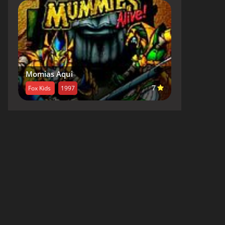
Momias Aqui
7
Fox Kids
1997