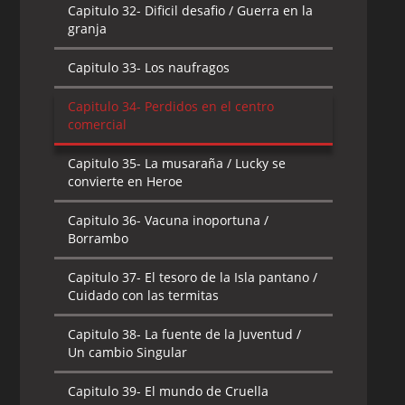
Capitulo 32-
Dificil desafio / Guerra en la
granja
Capitulo 33-
Los naufragos
Capitulo 34-
Perdidos en el centro
comercial
Capitulo 35-
La musaraña / Lucky se
convierte en Heroe
Capitulo 36-
Vacuna inoportuna /
Borrambo
Capitulo 37-
El tesoro de la Isla pantano /
Cuidado con las termitas
Capitulo 38-
La fuente de la Juventud /
Un cambio Singular
Capitulo 39-
El mundo de Cruella