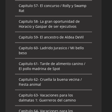
Capitulo 57-
El concurso / Rolly y Swamp
Rat
Capitulo 58-
La gran oportunidad de
Horacio y Gaspar de ser ejecutivos
Capitulo 59-
El ancestro de Aldea DeVil
Capitulo 60-
Ladrido Jurasico / Mi bello
beso
Capitulo 61-
Tarde de alimento canino /
El pollo madrina de Spot
Capitulo 62-
Cruella la buena vecina /
Fiesta animal
Capitulo 63-
Vacaciones para los
dalmatas 1: Guerreros del camino
Capitulo 64-
Vacaciones para los