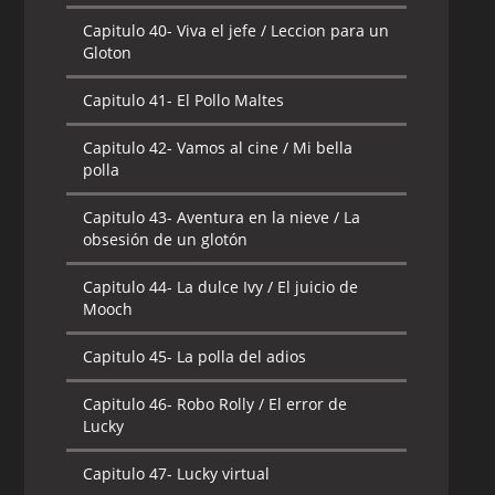
Capitulo 40-
Viva el jefe / Leccion para un
Gloton
Capitulo 41-
El Pollo Maltes
Capitulo 42-
Vamos al cine / Mi bella
polla
Capitulo 43-
Aventura en la nieve / La
obsesión de un glotón
Capitulo 44-
La dulce Ivy / El juicio de
Mooch
Capitulo 45-
La polla del adios
Capitulo 46-
Robo Rolly / El error de
Lucky
Capitulo 47-
Lucky virtual