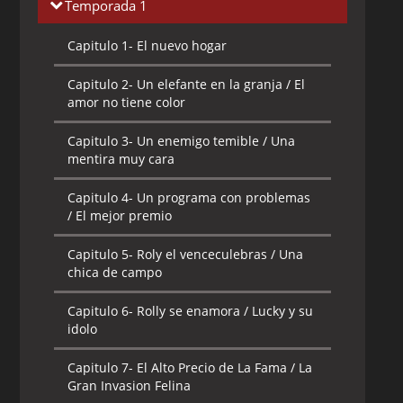
Temporada 1
Capitulo 1-
El nuevo hogar
Capitulo 2-
Un elefante en la granja / El
amor no tiene color
Capitulo 3-
Un enemigo temible / Una
mentira muy cara
Capitulo 4-
Un programa con problemas
/ El mejor premio
Capitulo 5-
Roly el venceculebras / Una
chica de campo
Capitulo 6-
Rolly se enamora / Lucky y su
idolo
Capitulo 7-
El Alto Precio de La Fama / La
Gran Invasion Felina