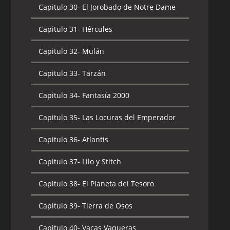
Capitulo 30-
El Jorobado de Notre Dame
Capitulo 31-
Hércules
Capitulo 32-
Mulán
Capitulo 33-
Tarzán
Capitulo 34-
Fantasía 2000
Capitulo 35-
Las Locuras del Emperador
Capitulo 36-
Atlantis
Capitulo 37-
Lilo y Stitch
Capitulo 38-
El Planeta del Tesoro
Capitulo 39-
Tierra de Osos
Capitulo 40-
Vacas Vaqueras