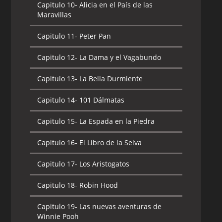
Capitulo 10-
Alicia en el País de las
Maravillas
Capitulo 11-
Peter Pan
Capitulo 12-
La Dama y el Vagabundo
Capitulo 13-
La Bella Durmiente
Capitulo 14-
101 Dálmatas
Capitulo 15-
La Espada en la Piedra
Capitulo 16-
El Libro de la Selva
Capitulo 17-
Los Aristogatos
Capitulo 18-
Robin Hood
Capitulo 19-
Las nuevas aventuras de
Winnie Pooh