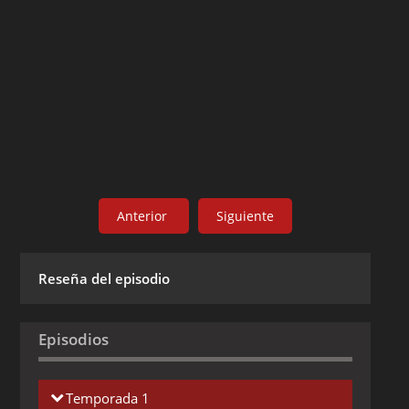
Anterior
Siguiente
Reseña del episodio
Episodios
Temporada 1