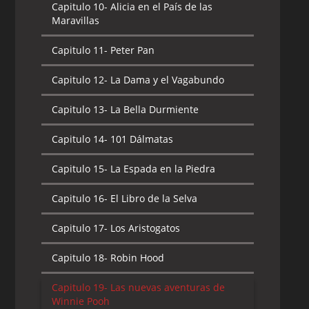
Capitulo 10-
Alicia en el País de las
Maravillas
Capitulo 11-
Peter Pan
Capitulo 12-
La Dama y el Vagabundo
Capitulo 13-
La Bella Durmiente
Capitulo 14-
101 Dálmatas
Capitulo 15-
La Espada en la Piedra
Capitulo 16-
El Libro de la Selva
Capitulo 17-
Los Aristogatos
Capitulo 18-
Robin Hood
Capitulo 19-
Las nuevas aventuras de
Winnie Pooh