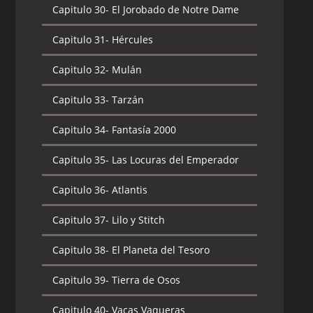
Capitulo 30-
El Jorobado de Notre Dame
Capitulo 31-
Hércules
Capitulo 32-
Mulán
Capitulo 33-
Tarzán
Capitulo 34-
Fantasía 2000
Capitulo 35-
Las Locuras del Emperador
Capitulo 36-
Atlantis
Capitulo 37-
Lilo y Stitch
Capitulo 38-
El Planeta del Tesoro
Capitulo 39-
Tierra de Osos
Capitulo 40-
Vacas Vaqueras