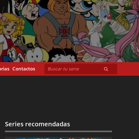
rias
Contactos
Series recomendadas