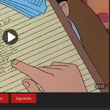
or
Siguiente