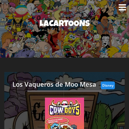
LACARTOONS
Los Vaqueros de Moo Mesa
Disney