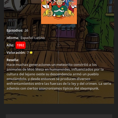
Episodios:
26
Idioma:
Español Latino
Año:
1992
Valoración:
7
Reseña:
Hace muchas generaciones un meteorito convirtió a los
animales de Moo Mesa en humanoides, influenciados por la
cultura del lejano oeste su descendencia armó un pueblo
emulándolo, y desde entonces se producen diversos
enfrentamientos entre las fuerzas de la ley y del crimen. La serie
además con ciertos anacronismos típicos del steampunk.