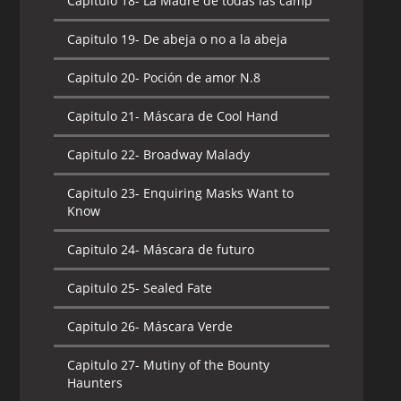
Capitulo 18-
La Madre de todas las camp
Capitulo 19-
De abeja o no a la abeja
Capitulo 20-
Poción de amor N.8
Capitulo 21-
Máscara de Cool Hand
Capitulo 22-
Broadway Malady
Capitulo 23-
Enquiring Masks Want to
Know
Capitulo 24-
Máscara de futuro
Capitulo 25-
Sealed Fate
Capitulo 26-
Máscara Verde
Capitulo 27-
Mutiny of the Bounty
Haunters