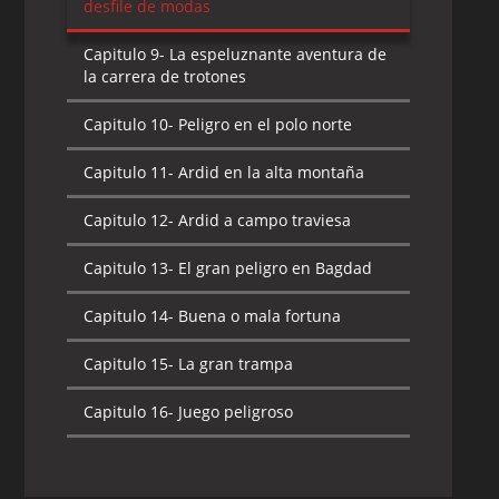
desfile de modas
Capitulo 9-
La espeluznante aventura de
la carrera de trotones
Capitulo 10-
Peligro en el polo norte
Capitulo 11-
Ardid en la alta montaña
Capitulo 12-
Ardid a campo traviesa
Capitulo 13-
El gran peligro en Bagdad
Capitulo 14-
Buena o mala fortuna
Capitulo 15-
La gran trampa
Capitulo 16-
Juego peligroso
Capitulo 17-
Traición en Londres