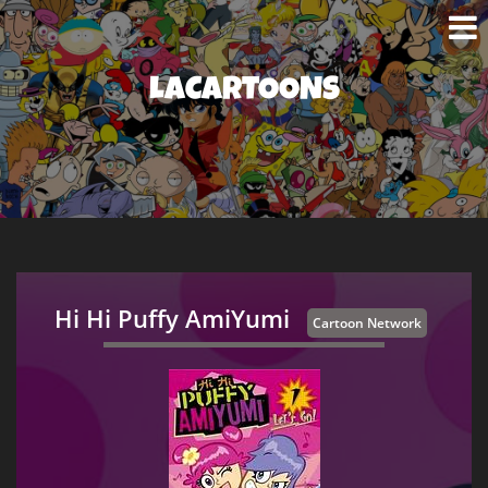
LACARTOONS
Hi Hi Puffy AmiYumi
Cartoon Network