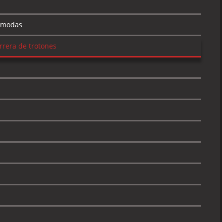
e modas
rrera de trotones