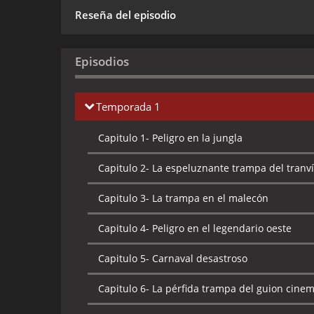
Reseña del episodio
Episodios
Temporada 1
Capitulo 1-
Peligro en la jungla
Capitulo 2-
La espeluznante trampa del tranv
Capitulo 3-
La trampa en el malecón
Capitulo 4-
Peligro en el legendario oeste
Capitulo 5-
Carnaval desastroso
Capitulo 6-
La pérfida trampa del guion cinem