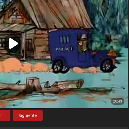
or
Siguiente