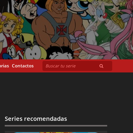
rias
Contactos
Series recomendadas