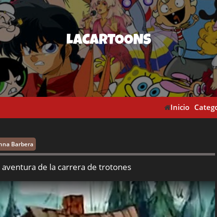
LACARTOONS
Inicio
Catego
nna Barbera
 aventura de la carrera de trotones