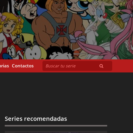
rias
Contactos
Series recomendadas