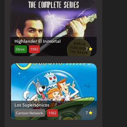
Highlander El Inmortal
7
Otros
1992
Los Supersónicos
7
Cartoon Network
1962