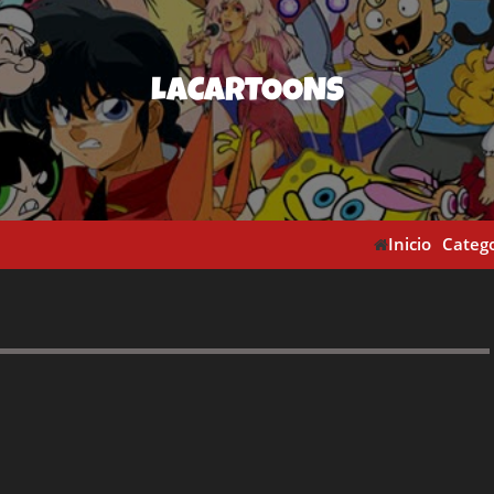
LACARTOONS
Inicio
Catego