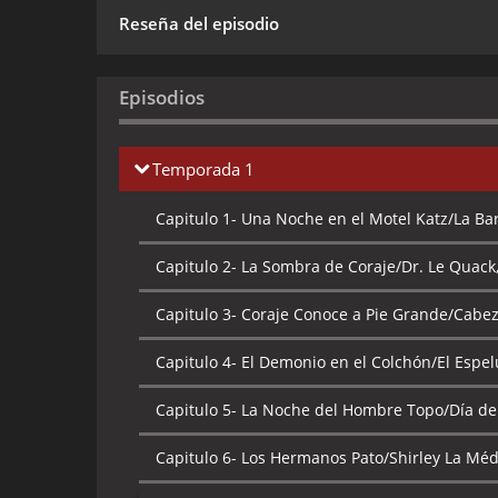
Reseña del episodio
Episodios
Temporada 1
Capitulo 1-
Una Noche en el Motel Katz/La Ba
Capitulo 2-
La Sombra de Coraje/Dr. Le Quack,
Capitulo 3-
Coraje Conoce a Pie Grande/Cabez
Capitulo 4-
El Demonio en el Colchón/El Espe
Capitulo 5-
La Noche del Hombre Topo/Día de
Capitulo 6-
Los Hermanos Pato/Shirley La Mé