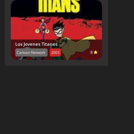
Los Jovenes Titanes
8
Cartoon Network
2003