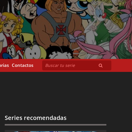
rias
Contactos
Series recomendadas