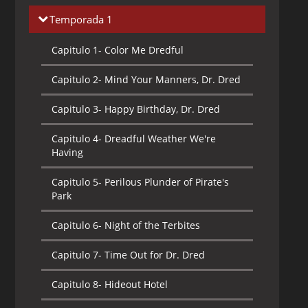
Temporada 1
Capitulo 1-
Color Me Dredful
Capitulo 2-
Mind Your Manners, Dr. Dred
Capitulo 3-
Happy Birthday, Dr. Dred
Capitulo 4-
Dreadful Weather We're
Having
Capitulo 5-
Perilous Plunder of Pirate's
Park
Capitulo 6-
Night of the Terbites
Capitulo 7-
Time Out for Dr. Dred
Capitulo 8-
Hideout Hotel