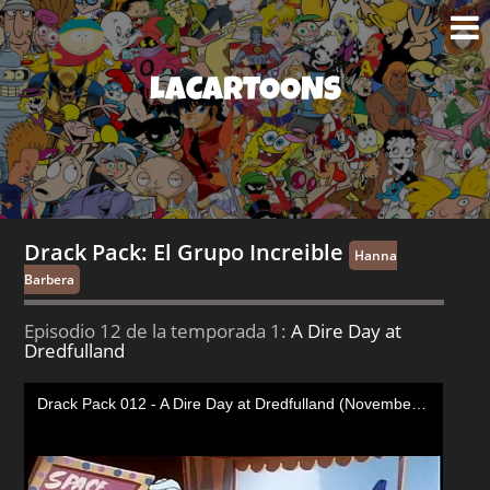
LACARTOONS
Drack Pack: El Grupo Increible
Hanna
Barbera
Episodio 12 de la temporada 1:
A Dire Day at
Dredfulland