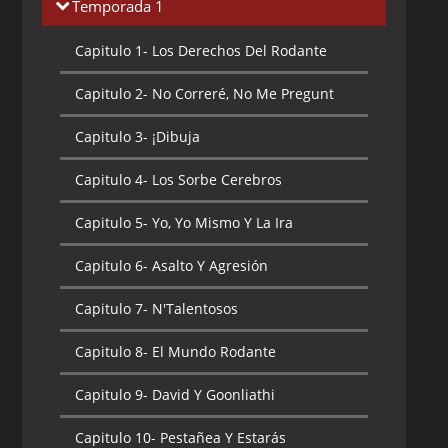
Temporada 1
Capitulo 1-
Los Derechos Del Rodante
Capitulo 2-
No Correré, No Me Pregunt
Capitulo 3-
¡Dibuja
Capitulo 4-
Los Sorbe Cerebros
Capitulo 5-
Yo, Yo Mismo Y La Ira
Capitulo 6-
Asalto Y Agresión
Capitulo 7-
N'Talentosos
Capitulo 8-
El Mundo Rodante
Capitulo 9-
David Y Goonliathi
Capitulo 10-
Pestañea Y Estarás