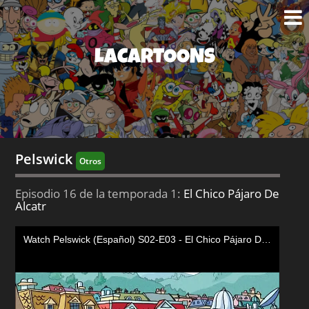
LACARTOONS
Pelswick
Otros
Episodio 16 de la temporada 1:
El Chico Pájaro De
Alcatr