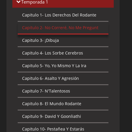
Temporada 1
Capitulo 1-
Los Derechos Del Rodante
Capitulo 2-
No Correré, No Me Pregunt
Capitulo 3-
¡Dibuja
Capitulo 4-
Los Sorbe Cerebros
Capitulo 5-
Yo, Yo Mismo Y La Ira
Capitulo 6-
Asalto Y Agresión
Capitulo 7-
N'Talentosos
Capitulo 8-
El Mundo Rodante
Capitulo 9-
David Y Goonliathi
Capitulo 10-
Pestañea Y Estarás