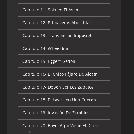
Capitulo 11-
Sola en El Asilo
Capitulo 12-
Primaveras Aburridas
Capitulo 13-
Transmisión Imposible
Capitulo 14-
Wheeldini
Capitulo 15-
Eggert-Gedón
Capitulo 16-
El Chico Pájaro De Alcatr
Capitulo 17-
Deben Ser Los Zapatos
Capitulo 18-
Pelswick en Una Cuerda
Capitulo 19-
Invasión De Zombies
Capitulo 20-
Boyd, Aquí Viene El Diluv
Free