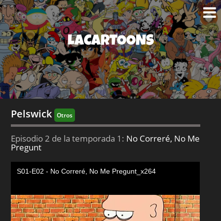
LACARTOONS
Pelswick
Otros
Episodio 2 de la temporada 1:
No Correré, No Me
Pregunt