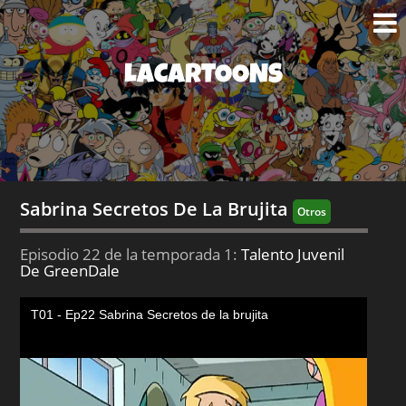
LACARTOONS
Sabrina Secretos De La Brujita
Otros
Episodio 22 de la temporada 1:
Talento Juvenil
De GreenDale