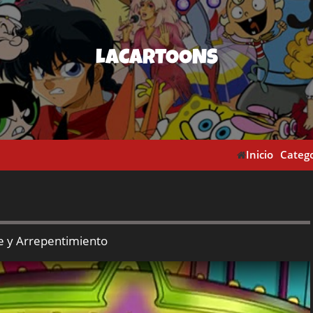
LACARTOONS
Inicio
Catego
e y Arrepentimiento