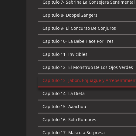
Capitulo 7-
Sabrina La Consejera Sentimental
Capitulo 8-
DoppelGangers
Capitulo 9-
El Concurso De Conjuros
Capitulo 10-
La Bebe Hace Por Tres
Capitulo 11-
Invicibles
Capitulo 12-
El Monstruo De Los Ojos Verdes
Capitulo 13-
Jabon, Enjuague y Arrepentimien
Capitulo 14-
La Dieta
Capitulo 15-
Aaachuu
Capitulo 16-
Solo Rumores
Capitulo 17-
Mascota Sorpresa