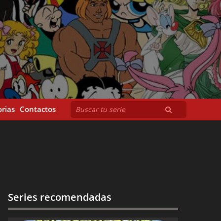
rias
Contactos
Series recomendadas