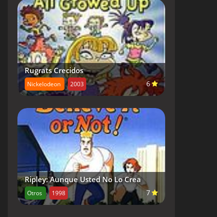
Rugrats Crecidos
6
Nickelodeon
2003
Ripley: Aunque Usted No Lo Crea
7
Otros
1998