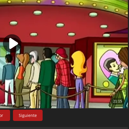
or
Siguiente