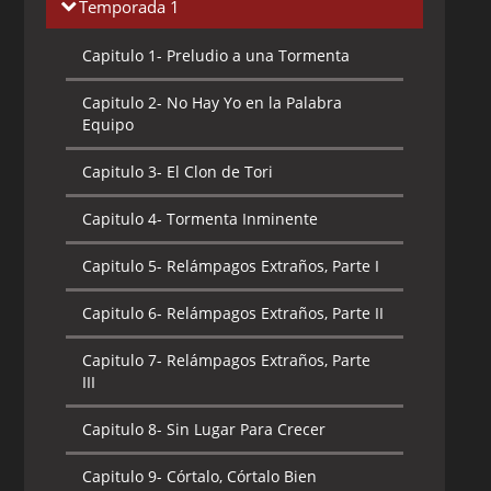
Temporada 1
Capitulo 1-
Preludio a una Tormenta
Capitulo 2-
No Hay Yo en la Palabra
Equipo
Capitulo 3-
El Clon de Tori
Capitulo 4-
Tormenta Inminente
Capitulo 5-
Relámpagos Extraños, Parte I
Capitulo 6-
Relámpagos Extraños, Parte II
Capitulo 7-
Relámpagos Extraños, Parte
III
Capitulo 8-
Sin Lugar Para Crecer
Capitulo 9-
Córtalo, Córtalo Bien