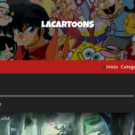
LACARTOONS
Inicio
Catego
n