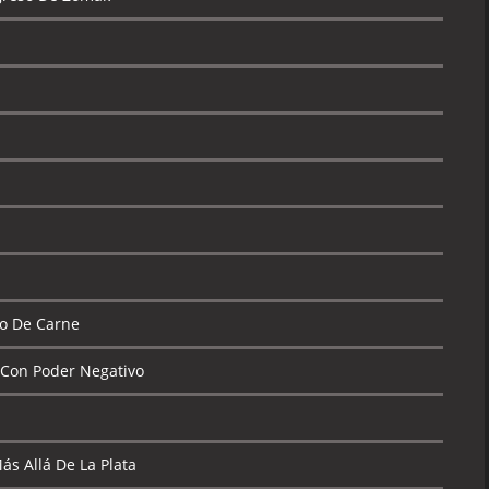
to De Carne
 Con Poder Negativo
ás Allá De La Plata