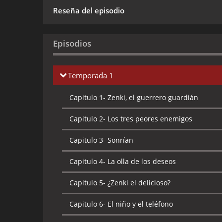
Reseña del episodio
Episodios
Temporada 1
Capitulo 1-
Zenki, el guerrero guardián
Capitulo 2-
Los tres peores enemigos
Capitulo 3-
Sonrían
Capitulo 4-
La olla de los deseos
Capitulo 5-
¿Zenki el delicioso?
Capitulo 6-
El niño y el teléfono