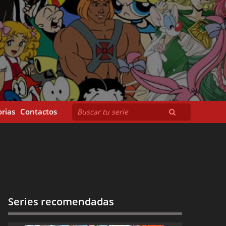
rias
Contactos
Series recomendadas