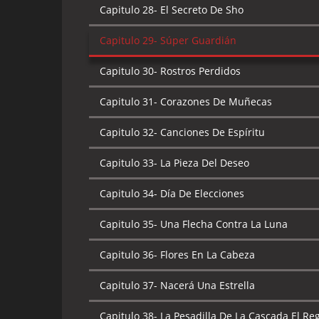
Capitulo 28-
El Secreto De Sho
Capitulo 29-
Súper Guardián
Capitulo 30-
Rostros Perdidos
Capitulo 31-
Corazones De Muñecas
Capitulo 32-
Canciones De Espíritu
Capitulo 33-
La Pieza Del Deseo
Capitulo 34-
Día De Elecciones
Capitulo 35-
Una Flecha Contra La Luna
Capitulo 36-
Flores En La Cabeza
Capitulo 37-
Nacerá Una Estrella
Capitulo 38-
La Pesadilla De La Cascada El R