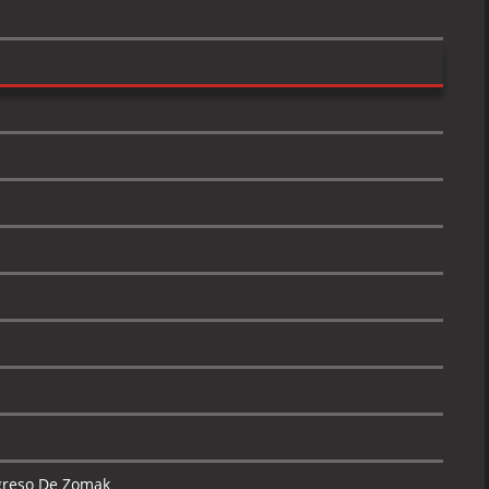
egreso De Zomak