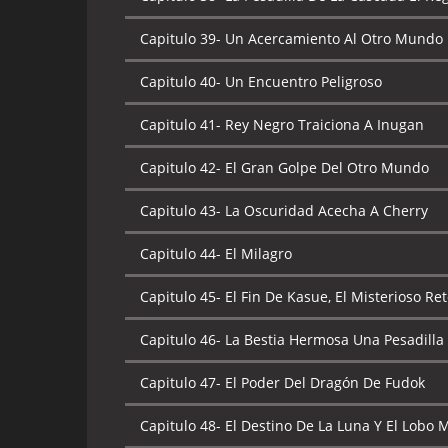
Capitulo 39-
Un Acercamiento Al Otro Mundo
Capitulo 40-
Un Encuentro Peligroso
Capitulo 41-
Rey Negro Traiciona A Inugan
Capitulo 42-
El Gran Golpe Del Otro Mundo
Capitulo 43-
La Oscuridad Acecha A Cherry
Capitulo 44-
El Milagro
Capitulo 45-
El Fin De Kasue, El Misterioso Re
Capitulo 46-
La Bestia Hermosa Una Pesadilla
Capitulo 47-
El Poder Del Dragón De Fudok
Capitulo 48-
El Destino De La Luna Y El Lobo M