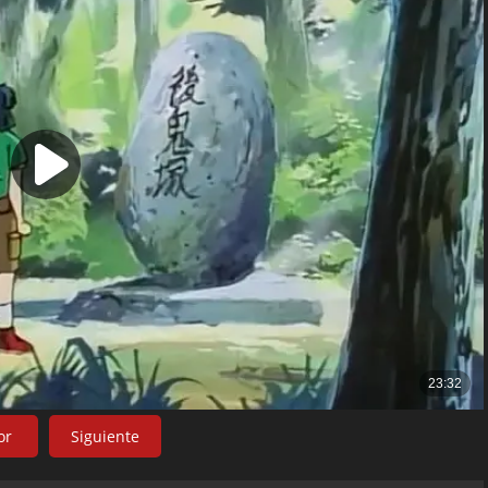
or
Siguiente