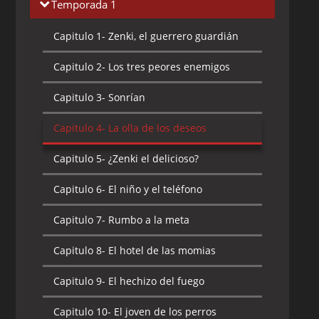
Temporada 1
Capitulo 1-
Zenki, el guerrero guardián
Capitulo 2-
Los tres peores enemigos
Capitulo 3-
Sonrían
Capitulo 4-
La olla de los deseos
Capitulo 5-
¿Zenki el delicioso?
Capitulo 6-
El niño y el teléfono
Capitulo 7-
Rumbo a la meta
Capitulo 8-
El hotel de las momias
Capitulo 9-
El hechizo del fuego
Capitulo 10-
El joven de los perros