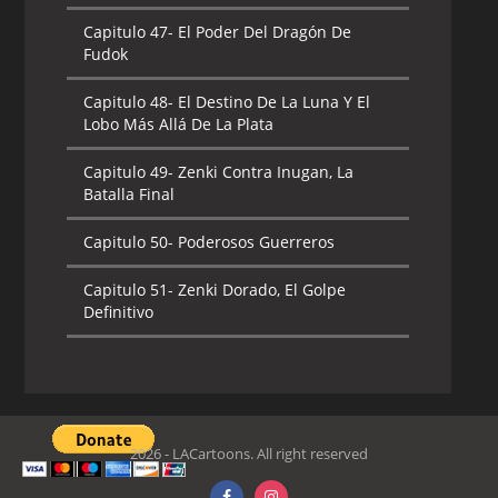
Capitulo 47-
El Poder Del Dragón De
Fudok
Capitulo 48-
El Destino De La Luna Y El
Lobo Más Allá De La Plata
Capitulo 49-
Zenki Contra Inugan, La
Batalla Final
Capitulo 50-
Poderosos Guerreros
Capitulo 51-
Zenki Dorado, El Golpe
Definitivo
2026 - LACartoons. All right reserved